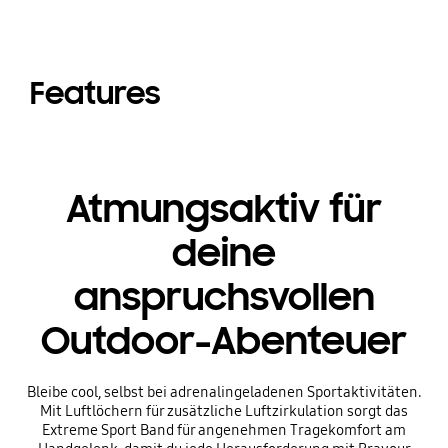
Features
Atmungsaktiv für
deine
anspruchsvollen
Outdoor-Abenteuer
Bleibe cool, selbst bei adrenalingeladenen Sportaktivitäten.
Mit Luftlöchern für zusätzliche Luftzirkulation sorgt das
Extreme Sport Band für angenehmen Tragekomfort am