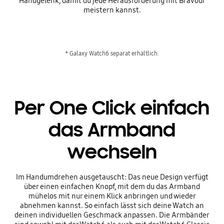
Handgelenk, damit du jede Herausforderung mit Bravour
meistern kannst.
* Galaxy Watch6 separat erhältlich.
Per One Click einfach
das Armband
wechseln
Im Handumdrehen ausgetauscht: Das neue Design verfügt
über einen einfachen Knopf, mit dem du das Armband
mühelos mit nur einem Klick anbringen und wieder
abnehmen kannst. So einfach lässt sich deine Watch an
deinen individuellen Geschmack anpassen. Die Armbänder