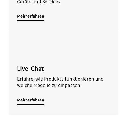
Geräte und Services.
Mehr erfahren
Mehr erfahren
Live-Chat
Erfahre, wie Produkte funktionieren und
welche Modelle zu dir passen.
Mehr erfahren