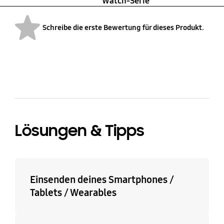
Watch-Serie
Schreibe die erste Bewertung für dieses Produkt.
bazaarvoice Certification Label
Lösungen & Tipps
Einsenden deines Smartphones /
Tablets / Wearables