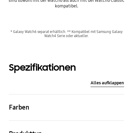
sind sowohl mit der Watch6 als auch mit der Watch6 Classic
kompatibel.
* Galaxy Watch6 separat erhältlich. ** Kompatibel mit Samsung Galaxy
Watch4 Serie oder aktueller.
Spezifikationen
Alles aufklappen
Farben
Lavender