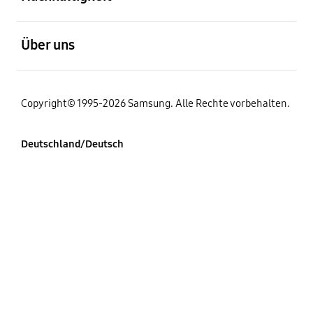
öffnen
Über uns
Copyright© 1995-2026 Samsung. Alle Rechte vorbehalten.
Deutschland/Deutsch