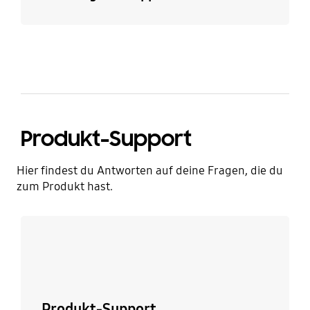
Produkt-Support
Hier findest du Antworten auf deine Fragen, die du
zum Produkt hast.
Mehr erfahren
Produkt-Support