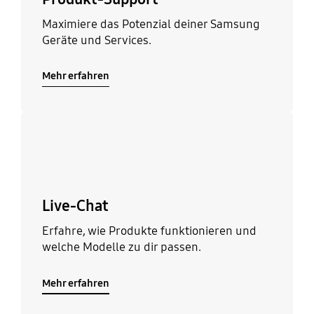
Maximiere das Potenzial deiner Samsung
Geräte und Services.
Mehr erfahren
Mehr erfahren
Live-Chat
Erfahre, wie Produkte funktionieren und
welche Modelle zu dir passen.
Mehr erfahren