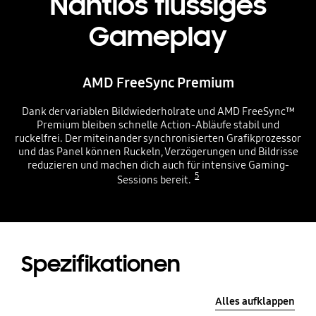
Nahtlos flüssiges
Gameplay
AMD FreeSync Premium
Dank der variablen Bildwiederholrate und AMD FreeSync™
Premium bleiben schnelle Action-Abläufe stabil und
ruckelfrei. Der miteinander synchronisierten Grafikprozessor
und das Panel können Ruckeln, Verzögerungen und Bildrisse
reduzieren und machen dich auch für intensive Gaming-
5
Sessions bereit.
Spezifikationen
Alles aufklappen