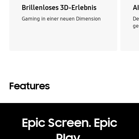
Brillenloses 3D-Erlebnis
A
Gaming in einer neuen Dimension
De
ge
Features
Epic Screen. Epic
Play.