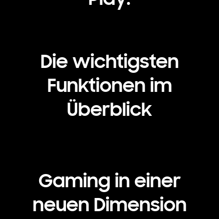
Playing video
Die wichtigsten
Funktionen im
Überblick
Gaming in einer
neuen Dimension