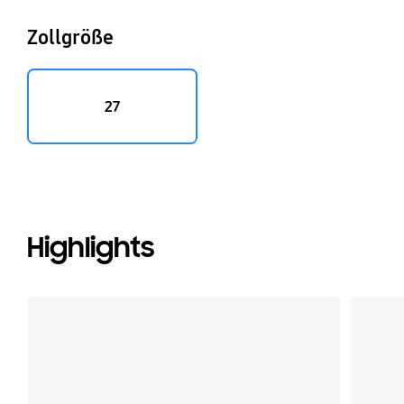
Zollgröße
27
Highlights