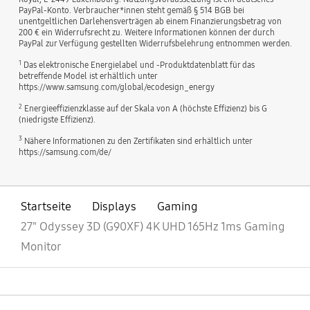
PayPal-Konto. Verbraucher*innen steht gemäß § 514 BGB bei
unentgeltlichen Darlehensverträgen ab einem Finanzierungsbetrag von
200 € ein Widerrufsrecht zu. Weitere Informationen können der durch
PayPal zur Verfügung gestellten Widerrufsbelehrung entnommen werden.
1
Das elektronische Energielabel und -Produktdatenblatt für das
betreffende Model ist erhältlich unter
https://www.samsung.com/global/ecodesign_energy
2
Energieeffizienzklasse auf der Skala von A (höchste Effizienz) bis G
(niedrigste Effizienz).
3
Nähere Informationen zu den Zertifikaten sind erhältlich unter
https://samsung.com/de/
Startseite
Displays
Gaming
27" Odyssey 3D (G90XF) 4K UHD 165Hz 1ms Gaming
Monitor