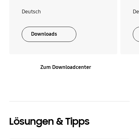
Deutsch
De
Downloads
Zum Downloadcenter
Lösungen & Tipps