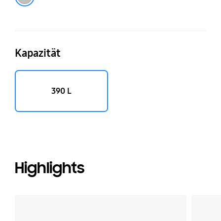
Kapazität
390 L
Highlights