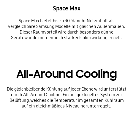
Space Max
Space Max bietet bis zu 30 % mehr Nutzinhalt als
vergleichbare Samsung Modelle mit gleichen Außenmaßen.
Dieser Raumvorteil wird durch besonders dünne
Gerätewände mit dennoch starker Isolierwirkung erzielt.
All-Around Cooling
Die gleichbleibende Kühlung auf jeder Ebene wird unterstützt
durch All-Around Cooling. Ein ausgeklügeltes System zur
Belüftung, welches die Temperatur im gesamten Kühlraum
auf ein gleichmäßiges Niveau herunterregelt.