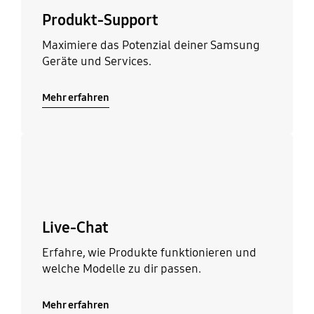
Produkt-Support
Maximiere das Potenzial deiner Samsung
Geräte und Services.
Mehr erfahren
Mehr erfahren
Live-Chat
Erfahre, wie Produkte funktionieren und
welche Modelle zu dir passen.
Mehr erfahren