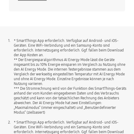
1.
* SmartThings App erforderlich. Verfügbar auf Android- und iOS-
Geräten. Eine WiFi-Verbindung und ein Samsung-Konto sind
erforderlich. Internetzugang erforderlich. Ggf. fallen beim Download
der App Kosten an.
** Der Energiesparalgorithmus AI Energy Mode lässt die Geräte
insgesamt bis zu 10% Energie einsparen im Vergleich zu Nutzung ohne
den AI Energy Mode. Die internen Testergebnisse stammen aus dem
Vergleich der werkseitig eingestellten Temperatur mit AI Energy Mode
und ohne AI Energy Mode. Einzelne Ergebnisse können je nach
Nutzung variieren.
*** Die Stromrechnung wird von der Funktion des SmartThings-Geräts
anhand der vom Kunden eingegebenen Daten und des Verbrauchs
geschätzt und kann von der tatsächlichen Rechnung des Anbieters
abweichen. Der AI Energy Mode hat zwei Einstellungen:
„Maximalmodus“ (immer eingeschaltet) und „Benutzerdefinierter
Modus“ (zielbasiert)
2.
* SmartThings App erforderlich. Verfügbar auf Android- und iOS-
Geräten. Eine WiFi-Verbindung und ein Samsung-Konto sind
erforderlich. Internetzugang erforderlich. Ggf. fallen beim Download