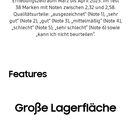
Erhebungszeitraum März bis April 2025. Im Test
38 Marken mit Noten zwischen 2,32 und 2,58.
Qualitätsurteile: „ausgezeichnet“ (Note 1), „sehr
gut“ (Note 2), „gut“ (Note 3), „mittelmäßig“ (Note 4),
„schlecht“ (Note 5), „sehr schlecht“ (Note 6) sowie
„kann ich nicht beurteilen“.
Features
Große Lagerfläche