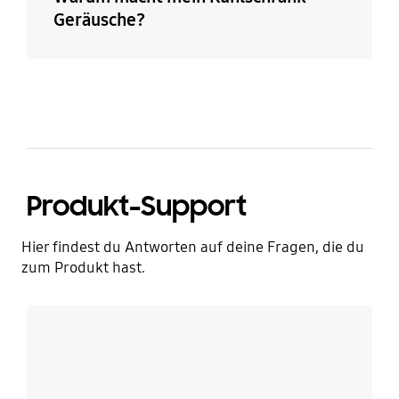
Geräusche?
Produkt-Support
Hier findest du Antworten auf deine Fragen, die du
zum Produkt hast.
Mehr erfahren