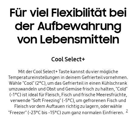
Für viel Flexibilität bei
der Aufbewahrung
von Lebensmitteln
Cool Select+
Mit der Cool Select+ Taste kannst du vier mögliche
Temperatureinstellungen in deinem Gefrierteil vornehmen.
Wähle "Cool" (2°C), um das Gefrierteil in einen Kühlschrank
umzuwandeln und Obst und Gemüse frisch zu halten, "Cold"
(-1°C) ist ideal für Fleisch, Fisch und frische Meeresfrüchte,
verwende "Soft Freezing" (-5°C), um gefrorenen Fisch und
Fleisch vor dem Auftauen richtig zu lagern, oder wähle
2
"Freezer" (-23°C bis -15°C) zum ganz normalen Einfrieren.