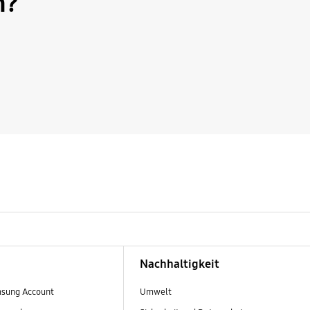
h?
Nachhaltigkeit
sung Account
Umwelt