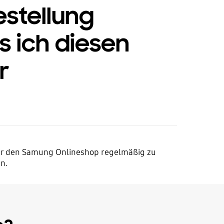
estellung
s ich diesen
r
 dir den Samung Onlineshop regelmäßig zu
n.