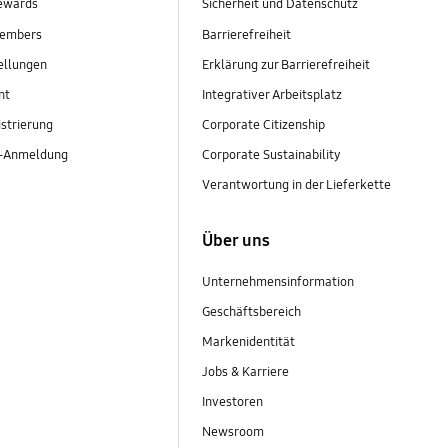
ewards
Sicherheit und Datenschutz
embers
Barrierefreiheit
ellungen
Erklärung zur Barrierefreiheit
nt
Integrativer Arbeitsplatz
strierung
Corporate Citizenship
r-Anmeldung
Corporate Sustainability
Verantwortung in der Lieferkette
Über uns
Unternehmensinformation
Geschäftsbereich
Markenidentität
Jobs & Karriere
Investoren
Newsroom