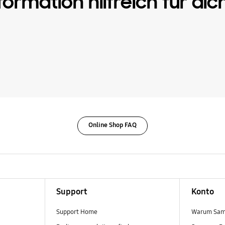
ormation hilfreich für dic
Online Shop FAQ
Support
Konto
Support Home
Warum Sam