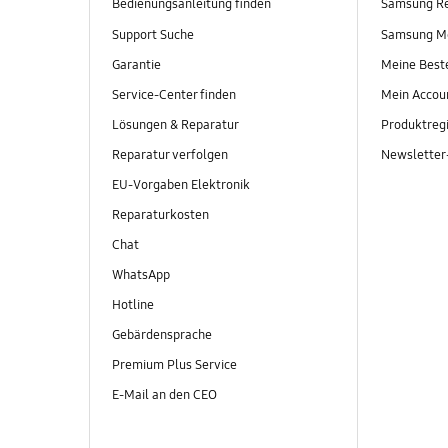
Bedienungsanleitung finden
Samsung R
Support Suche
Samsung M
Garantie
Meine Best
Service-Center finden
Mein Accou
Lösungen & Reparatur
Produktregi
Reparatur verfolgen
Newslette
EU-Vorgaben Elektronik
Reparaturkosten
Chat
WhatsApp
Hotline
Gebärdensprache
Premium Plus Service
E-Mail an den CEO