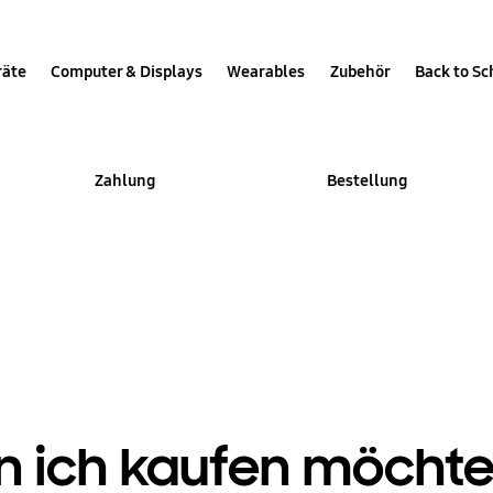
räte
Computer & Displays
Wearables
Zubehör
Back to Sc
Zahlung
Bestellung
en ich kaufen möchte,