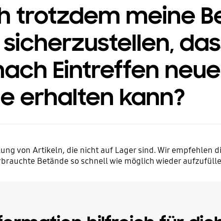
ch trotzdem meine B
sicherzustellen, das
 nach Eintreffen neue
e erhalten kann?
lung von Artikeln, die nicht auf Lager sind. Wir empfehlen
rbrauchte Betände so schnell wie möglich wieder aufzufülle