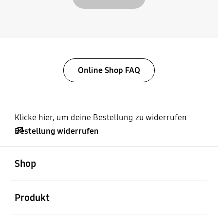
Online Shop FAQ
Klicke hier, um deine Bestellung zu widerrufen
Bestellung widerrufen
öffnen
Footer Navigation
Shop
öffnen
Produkt
öffnen