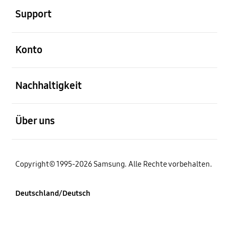
Support
öffnen
Konto
öffnen
Nachhaltigkeit
öffnen
Über uns
Copyright© 1995-2026 Samsung. Alle Rechte vorbehalten.
Deutschland/Deutsch