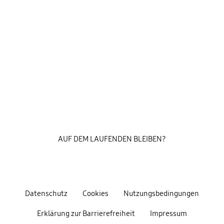
AUF DEM LAUFENDEN BLEIBEN?
Datenschutz
Cookies
Nutzungsbedingungen
Erklärung zur Barrierefreiheit
Impressum