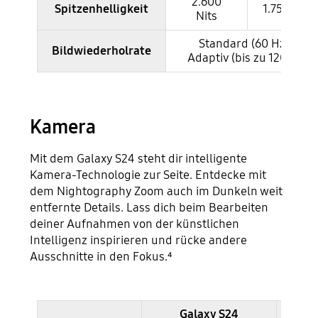
2.600
Spitzenhelligkeit
1.750 Nits
Nits
Standard (60 Hz) /
Bildwiederholrate
Adaptiv (bis zu 120 Hz)
Kamera
Mit dem Galaxy S24 steht dir intelligente
Kamera-Technologie zur Seite. Entdecke mit
dem Nightography Zoom auch im Dunkeln weit
entfernte Details. Lass dich beim Bearbeiten
deiner Aufnahmen von der künstlichen
Intelligenz inspirieren und rücke andere
Ausschnitte in den Fokus.⁴
Galaxy S24