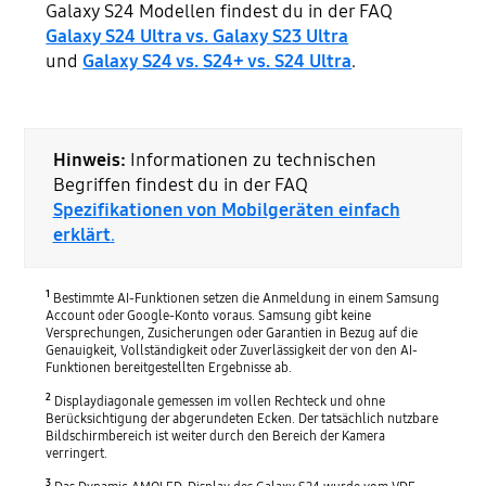
Galaxy S24 Modellen findest du in der FAQ
Galaxy S24 Ultra vs. Galaxy S23 Ultra
und
Galaxy S24 vs. S24+ vs. S24 Ultra
.
Hinweis:
Informationen zu technischen
Begriffen findest du in der FAQ
Spezifikationen von Mobilgeräten einfach
erklärt
.
1
Bestimmte AI-Funktionen setzen die Anmeldung in einem Samsung
Account oder Google-Konto voraus. Samsung gibt keine
Versprechungen, Zusicherungen oder Garantien in Bezug auf die
Genauigkeit, Vollständigkeit oder Zuverlässigkeit der von den AI-
Funktionen bereitgestellten Ergebnisse ab.
2
Displaydiagonale gemessen im vollen Rechteck und ohne
Berücksichtigung der abgerundeten Ecken. Der tatsächlich nutzbare
Bildschirmbereich ist weiter durch den Bereich der Kamera
verringert.
3