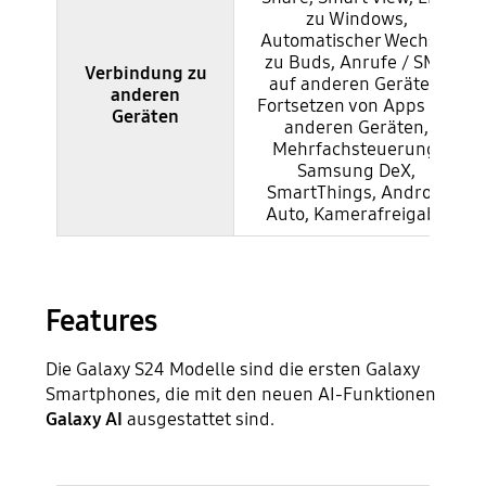
zu Windows,
Automatischer Wechsel
zu Buds, Anrufe / SMS
Verbindung zu
auf anderen Geräten,
anderen
Fortsetzen von Apps auf
Geräten
anderen Geräten,
Mehrfachsteuerung,
Samsung DeX,
SmartThings, Android
Auto, Kamerafreigabe
Features
Die Galaxy S24 Modelle sind die ersten Galaxy
Smartphones, die mit den neuen AI-Funktionen
Galaxy AI
ausgestattet sind.