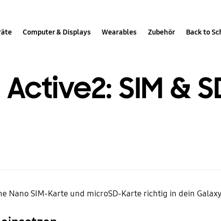
räte
Computer & Displays
Wearables
Zubehör
Back to Sc
Active2: SIM & S
ine Nano SIM-Karte und microSD-Karte richtig in dein Galaxy