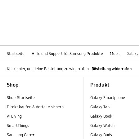
Startseite
Hilfe und Support für Samsung Produkte
Mobil
Galaxy
Klicke hier, um deine Bestellung zu widerrufen
Bestellung widerrufen
Footer Navigation
Shop
Produkt
Shop-Startseite
Galaxy Smartphone
Direkt kaufen & Vorteile sichern
Galaxy Tab
AI Living
Galaxy Book
SmartThings
Galaxy Watch
Samsung Care+
Galaxy Buds