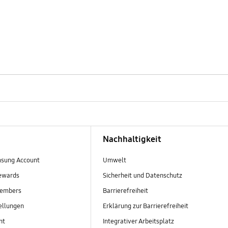
Nachhaltigkeit
sung Account
Umwelt
ewards
Sicherheit und Datenschutz
embers
Barrierefreiheit
ellungen
Erklärung zur Barrierefreiheit
nt
Integrativer Arbeitsplatz