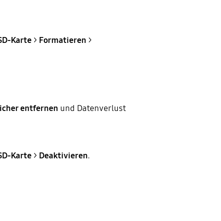
SD-Karte
>
Formatieren
>
icher entfernen
und Datenverlust
SD-Karte
>
Deaktivieren
.