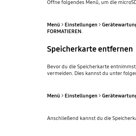
Öffne folgendes Menü, um die microSD
Menü
>
Einstellungen
>
Gerätewartu
FORMATIEREN
.
Speicherkarte entfernen
Bevor du die Speicherkarte entnimmst,
vermeiden. Dies kannst du unter fol
Menü
>
Einstellungen
>
Gerätewartun
Anschließend kannst du die Speicher