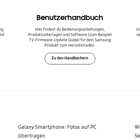
Benutzerhandbuch
ng
Hier findest du Bedienungsanleitungen,
Hä
mit
Produktunterlagen und Software (zum Beispiel
s
TV-Firmware-Update Guide) für dein Samsung
Produkt zum Herunterladen.
Zu den Handbüchern
Galaxy Smartphone: Fotos auf PC
Wo
übertragen
S