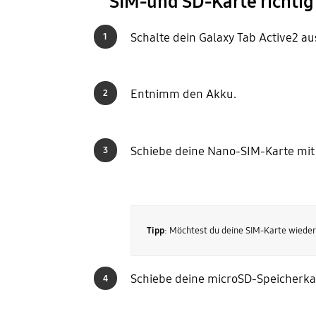
SIM-und SD-Karte richtig
Schalte dein Galaxy Tab Active2 a
1
Entnimm den Akku.
2
Schiebe deine Nano-SIM-Karte mit
3
Tipp
: Möchtest du deine SIM-Karte wieder
Schiebe deine microSD-Speicherka
4