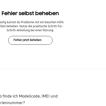
Fehler selbst beheben
ufig kannst du Probleme mit ein bisschen Hilfe
elbst beheben. Nutze die praktische Schritt-für-
Schritt-Anleitung bei einer Störung.
Fehler jetzt beheben
 finde ich Modellcode, IMEI und
eriennummer?