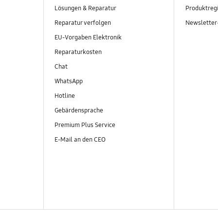
Lösungen & Reparatur
Produktregi
Reparatur verfolgen
Newslette
EU-Vorgaben Elektronik
Reparaturkosten
Chat
WhatsApp
Hotline
Gebärdensprache
Premium Plus Service
E-Mail an den CEO