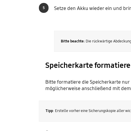
Setze den Akku wieder ein und br
5
Bitte beachte:
Die rückwärtige Abdeckung 
Speicherkarte formatier
Bitte formatiere die Speicherkarte nur
möglicherweise anschließend mit dem 
Tipp
: Erstelle vorher eine Sicherungskopie aller wic