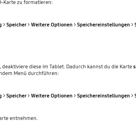
-Karte zu formatieren:
ng
>
Speicher
>
Weitere Optionen
>
Speichereinstellungen
>
 deaktiviere diese im Tablet. Dadurch kannst du die Karte
s
gendem Menü durchführen:
g
>
Speicher
>
Weitere Optionen
>
Speichereinstellungen
>
karte entnehmen.