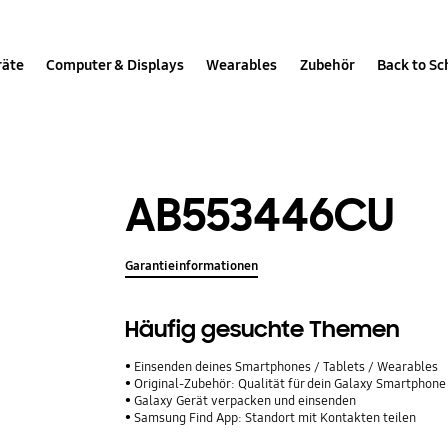
räte
Computer & Displays
Wearables
Zubehör
Back to Sc
AB553446CU
Garantieinformationen
Häufig gesuchte Themen
Einsenden deines Smartphones / Tablets / Wearables
Original-Zubehör: Qualität für dein Galaxy Smartphone
Galaxy Gerät verpacken und einsenden
Samsung Find App: Standort mit Kontakten teilen