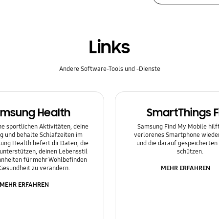
Links
Andere Software-Tools und -Dienste
msung Health
SmartThings F
e sportlichen Aktivitäten, deine
Samsung Find My Mobile hilft 
g und behalte Schlafzeiten im
verlorenes Smartphone wieder
ung Health liefert dir Daten, die
und die darauf gespeicherten
 unterstützen, deinen Lebensstil
schützen.
nheiten für mehr Wohlbefinden
MEHR ERFAHREN
Gesundheit zu verändern.
MEHR ERFAHREN