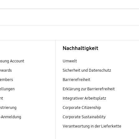
Nachhaltigkeit
sung Account
Umwelt
ewards
Sicherheit und Datenschutz
embers
Barrierefreiheit
ellungen
Erklärung zur Barrierefreiheit
nt
Integrativer Arbeitsplatz
strierung
Corporate Citizenship
r-Anmeldung
Corporate Sustainability
Verantwortung in der Lieferkette