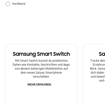
Hardware
Leistung
Sonstige
Samsung Smart Switch
Sa
Mit Smart Switch kannst du problemlos
Tracke dein
Daten wie Kontakte, Nachrichten und Apps
Ernährun
von deinem bisherigen Mobiltelefon auf
Blick. Sams
dein neues Galaxy Smartphone
dich dabei
verschieben.
und Gewoh
und 
MEHR ERFAHREN