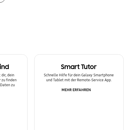
ind
Smart Tutor
dir, dein
Schnelle Hilfe für dein Galaxy Smartphone
 zu finden
und Tablet mit der Remote-Service App.
 Daten zu
MEHR ERFAHREN