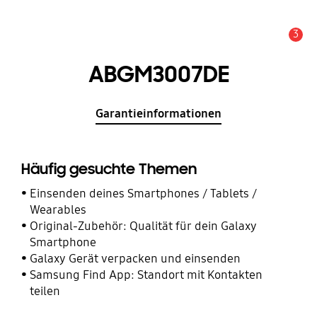
3
Service Hinweis
ABGM3007DE
Garantieinformationen
Häufig gesuchte Themen
Einsenden deines Smartphones / Tablets /
Wearables
Original-Zubehör: Qualität für dein Galaxy
Smartphone
Galaxy Gerät verpacken und einsenden
Samsung Find App: Standort mit Kontakten
teilen