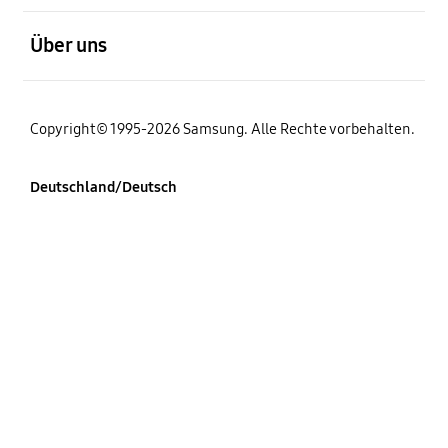
öffnen
Über uns
Copyright© 1995-2026 Samsung. Alle Rechte vorbehalten.
Deutschland/Deutsch