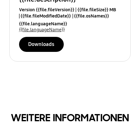
Version {{file.fileVersion}}
{{file.fileSize}} MB
{{file.fileModifiedDate}}
{{file.osNames}}
{{file.languageName}}
{{file.languageName}}
Downloads
WEITERE INFORMATIONEN