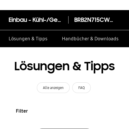
Einbau - Kühl-/Gefrierkombination, 177,5 cm, C*, 264 ℓ, Weiß
BRB2N715CWW
Lösungen & Tipps
Handbücher & Downloads
Lösungen & Tipps
Alle anzeigen
FAQ
Filter