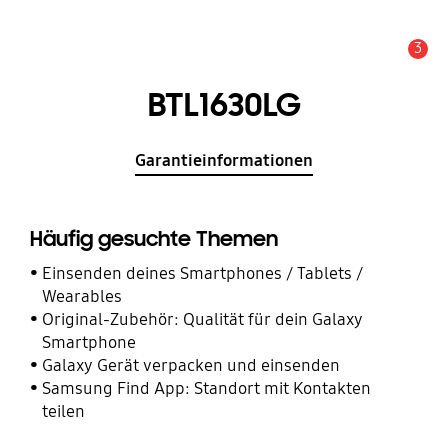
3
Service Hinweis
BTL1630LG
Garantieinformationen
Häufig gesuchte Themen
Einsenden deines Smartphones / Tablets /
Wearables
Original-Zubehör: Qualität für dein Galaxy
Smartphone
Galaxy Gerät verpacken und einsenden
Samsung Find App: Standort mit Kontakten
teilen