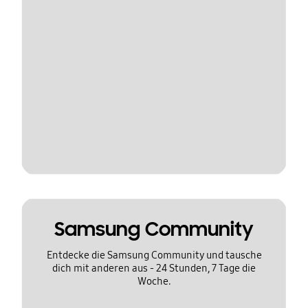
Samsung Community
Entdecke die Samsung Community und tausche
dich mit anderen aus - 24 Stunden, 7 Tage die
Woche.