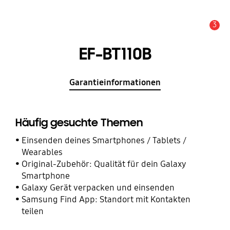
3
Service Hinweis
EF-BT110B
Garantieinformationen
Häufig gesuchte Themen
Einsenden deines Smartphones / Tablets /
Wearables
Original-Zubehör: Qualität für dein Galaxy
Smartphone
Galaxy Gerät verpacken und einsenden
Samsung Find App: Standort mit Kontakten
teilen