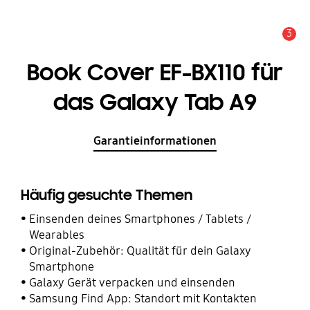
3
Service Hinweis
Book Cover EF-BX110 für
das Galaxy Tab A9
Garantieinformationen
Häufig gesuchte Themen
Einsenden deines Smartphones / Tablets /
Wearables
Original-Zubehör: Qualität für dein Galaxy
Smartphone
Galaxy Gerät verpacken und einsenden
Samsung Find App: Standort mit Kontakten