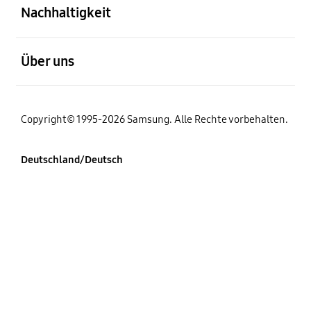
Nachhaltigkeit
öffnen
Über uns
Copyright© 1995-2026 Samsung. Alle Rechte vorbehalten.
Deutschland/Deutsch