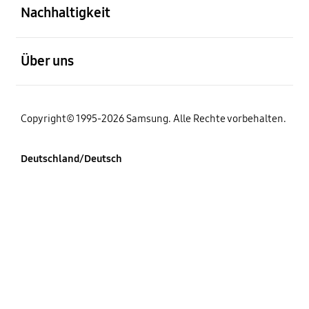
Nachhaltigkeit
öffnen
Über uns
Copyright© 1995-2026 Samsung. Alle Rechte vorbehalten.
Deutschland/Deutsch