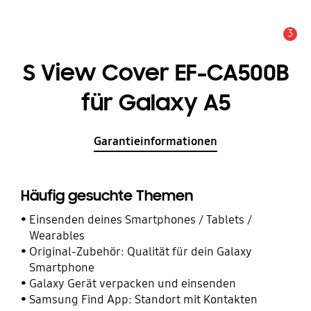
3
Service Hinweis
S View Cover EF-CA500B
für Galaxy A5
Garantieinformationen
Häufig gesuchte Themen
Einsenden deines Smartphones / Tablets /
Wearables
Original-Zubehör: Qualität für dein Galaxy
Smartphone
Galaxy Gerät verpacken und einsenden
Samsung Find App: Standort mit Kontakten