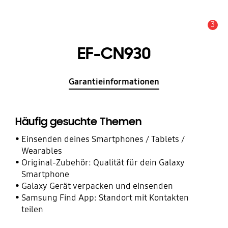
3
Service Hinweis
EF-CN930
Garantieinformationen
Häufig gesuchte Themen
Einsenden deines Smartphones / Tablets /
Wearables
Original-Zubehör: Qualität für dein Galaxy
Smartphone
Galaxy Gerät verpacken und einsenden
Samsung Find App: Standort mit Kontakten
teilen