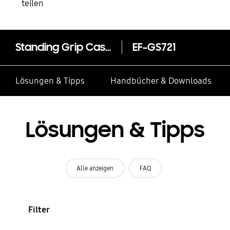
teilen
Standing Grip Case EF-GS721 für das Galaxy S24 FE
EF-GS721
Lösungen & Tipps
Handbücher & Downloads
Lösungen & Tipps
Alle anzeigen
FAQ
Filter