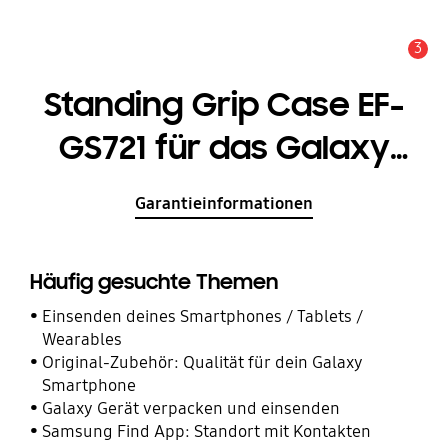
3
Service Hinweis
Standing Grip Case EF-
GS721 für das Galaxy
S24 FE
Garantieinformationen
Häufig gesuchte Themen
Einsenden deines Smartphones / Tablets /
Wearables
Original-Zubehör: Qualität für dein Galaxy
Smartphone
Galaxy Gerät verpacken und einsenden
Samsung Find App: Standort mit Kontakten