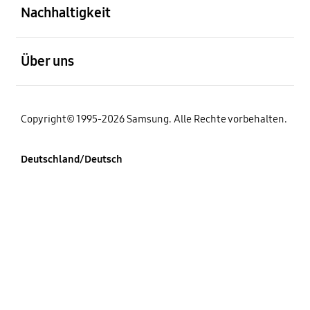
Nachhaltigkeit
öffnen
Über uns
Copyright© 1995-2026 Samsung. Alle Rechte vorbehalten.
Deutschland/Deutsch