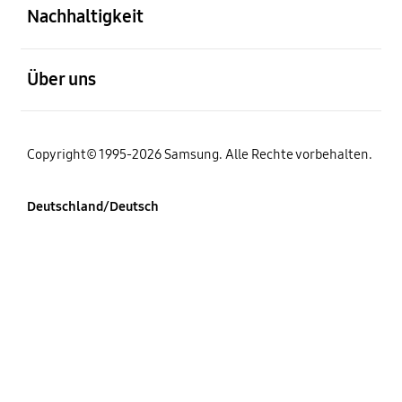
Nachhaltigkeit
öffnen
Über uns
Copyright© 1995-2026 Samsung. Alle Rechte vorbehalten.
Deutschland/Deutsch