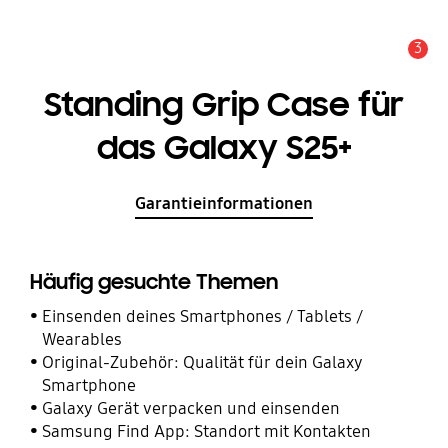
3
Service Hinweis
Standing Grip Case für
das Galaxy S25+
Garantieinformationen
Häufig gesuchte Themen
Einsenden deines Smartphones / Tablets /
Wearables
Original-Zubehör: Qualität für dein Galaxy
Smartphone
Galaxy Gerät verpacken und einsenden
Samsung Find App: Standort mit Kontakten