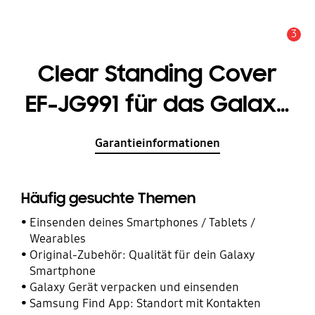
3
Service Hinweis
Clear Standing Cover
EF-JG991 für das Galaxy
S21 5G
Garantieinformationen
Häufig gesuchte Themen
Einsenden deines Smartphones / Tablets /
Wearables
Original-Zubehör: Qualität für dein Galaxy
Smartphone
Galaxy Gerät verpacken und einsenden
Samsung Find App: Standort mit Kontakten