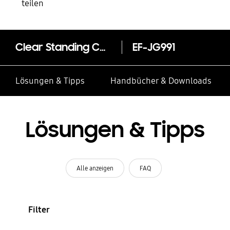
teilen
Clear Standing Cover EF-JG991 für das Galaxy S21 5G
EF-JG991
Lösungen & Tipps
Handbücher & Downloads
Lösungen & Tipps
Alle anzeigen
FAQ
Filter