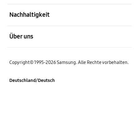
öffnen
Nachhaltigkeit
öffnen
Über uns
Copyright© 1995-2026 Samsung. Alle Rechte vorbehalten.
Deutschland/Deutsch