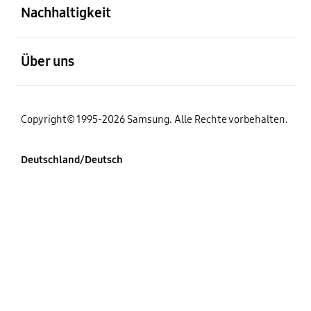
Nachhaltigkeit
öffnen
Über uns
Copyright© 1995-2026 Samsung. Alle Rechte vorbehalten.
Deutschland/Deutsch