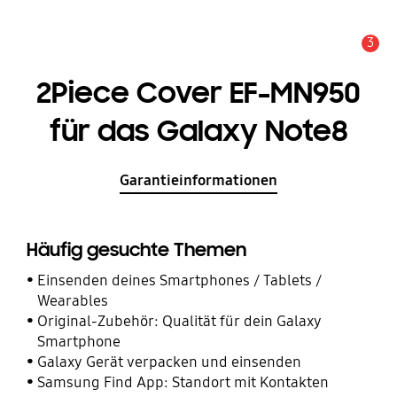
3
Service Hinweis
2Piece Cover EF-MN950
für das Galaxy Note8
Garantieinformationen
Häufig gesuchte Themen
Einsenden deines Smartphones / Tablets /
Wearables
Original-Zubehör: Qualität für dein Galaxy
Smartphone
Galaxy Gerät verpacken und einsenden
Samsung Find App: Standort mit Kontakten