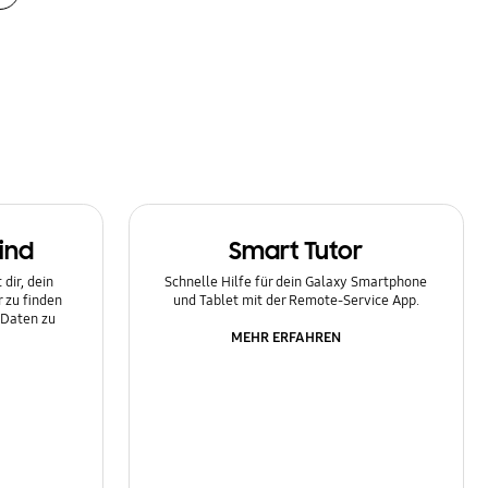
ind
Smart Tutor
dir, dein
Schnelle Hilfe für dein Galaxy Smartphone
 zu finden
und Tablet mit der Remote-Service App.
 Daten zu
MEHR ERFAHREN