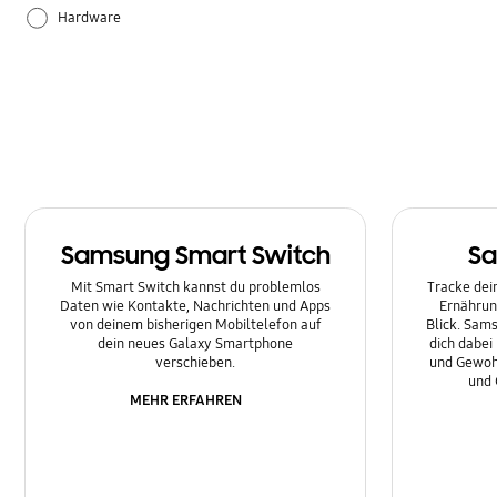
Hardware
Leistung
Sonstige
Samsung Smart Switch
Sa
Mit Smart Switch kannst du problemlos
Tracke dein
Daten wie Kontakte, Nachrichten und Apps
Ernährun
von deinem bisherigen Mobiltelefon auf
Blick. Sams
dein neues Galaxy Smartphone
dich dabei
verschieben.
und Gewoh
und 
MEHR ERFAHREN