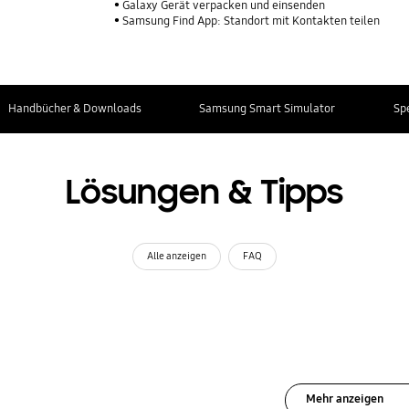
Galaxy Gerät verpacken und einsenden
Samsung Find App: Standort mit Kontakten teilen
Handbücher & Downloads
Samsung Smart Simulator
Sp
Lösungen & Tipps
Alle anzeigen
FAQ
Mehr anzeigen