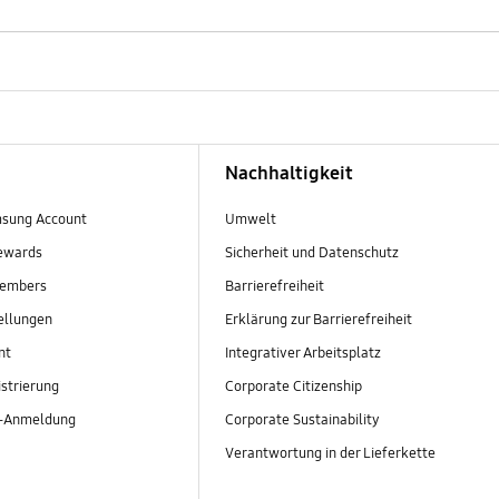
Nachhaltigkeit
sung Account
Umwelt
ewards
Sicherheit und Datenschutz
embers
Barrierefreiheit
ellungen
Erklärung zur Barrierefreiheit
nt
Integrativer Arbeitsplatz
strierung
Corporate Citizenship
r-Anmeldung
Corporate Sustainability
Verantwortung in der Lieferkette