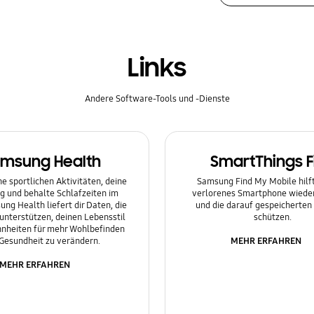
Links
Andere Software-Tools und -Dienste
msung Health
SmartThings F
e sportlichen Aktivitäten, deine
Samsung Find My Mobile hilft 
g und behalte Schlafzeiten im
verlorenes Smartphone wieder
ung Health liefert dir Daten, die
und die darauf gespeicherten
 unterstützen, deinen Lebensstil
schützen.
nheiten für mehr Wohlbefinden
MEHR ERFAHREN
Gesundheit zu verändern.
MEHR ERFAHREN