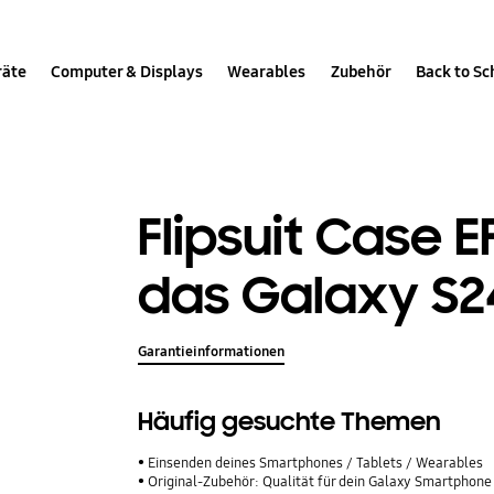
räte
Computer & Displays
Wearables
Zubehör
Back to Sc
Flipsuit Case E
das Galaxy S2
Garantieinformationen
Häufig gesuchte Themen
Einsenden deines Smartphones / Tablets / Wearables
Original-Zubehör: Qualität für dein Galaxy Smartphone