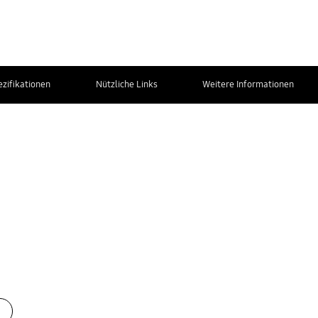
ezifikationen
Nützliche Links
Weitere Informationen
Kontakt zum
Service