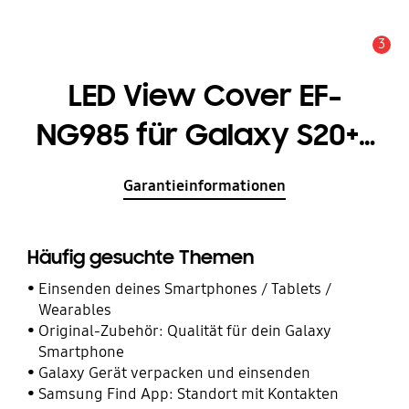
3
Service Hinweis
LED View Cover EF-
NG985 für Galaxy S20+ |
S20+ 5G
Garantieinformationen
Häufig gesuchte Themen
Einsenden deines Smartphones / Tablets /
Wearables
Original-Zubehör: Qualität für dein Galaxy
Smartphone
Galaxy Gerät verpacken und einsenden
Samsung Find App: Standort mit Kontakten