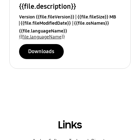
{{file.description}}
Version {{file.fileVersion}}
{{file.fileSize}} MB
{{file.fileModifiedDate}}
{{file.osNames}}
{{file.languageName}}
{{file.languageName}}
Downloads
Links