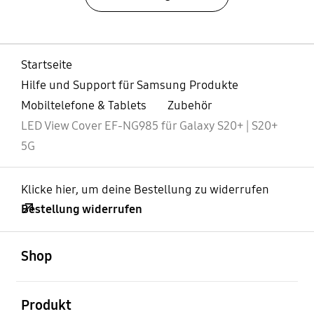
Startseite
Hilfe und Support für Samsung Produkte
Mobiltelefone & Tablets
Zubehör
LED View Cover EF-NG985 für Galaxy S20+ | S20+
5G
Klicke hier, um deine Bestellung zu widerrufen
Bestellung widerrufen
öffnen
Footer Navigation
Shop
öffnen
Produkt