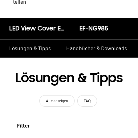
teilen
LED View Cover EF-NG985 für Galaxy S20+ | S20+ 5G
EF-NG985
Lösungen & Tipps
Handbücher & Downloads
Lösungen & Tipps
Alle anzeigen
FAQ
Filter