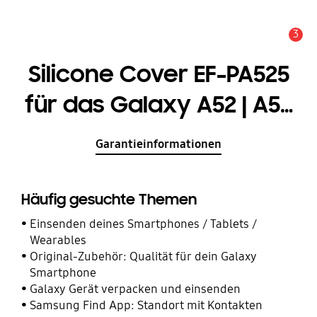
3
Service Hinweis
Silicone Cover EF-PA525
für das Galaxy A52 | A52
5G
Garantieinformationen
Häufig gesuchte Themen
Einsenden deines Smartphones / Tablets /
Wearables
Original-Zubehör: Qualität für dein Galaxy
Smartphone
Galaxy Gerät verpacken und einsenden
Samsung Find App: Standort mit Kontakten