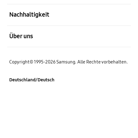
öffnen
Nachhaltigkeit
öffnen
Über uns
Copyright© 1995-2026 Samsung. Alle Rechte vorbehalten.
Deutschland/Deutsch