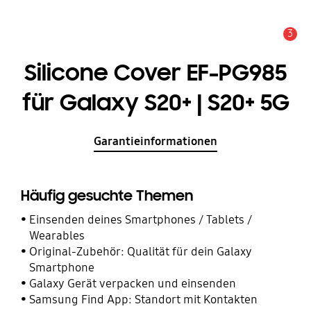
3
Service Hinweis
Silicone Cover EF-PG985
für Galaxy S20+ | S20+ 5G
Garantieinformationen
Häufig gesuchte Themen
Einsenden deines Smartphones / Tablets /
Wearables
Original-Zubehör: Qualität für dein Galaxy
Smartphone
Galaxy Gerät verpacken und einsenden
Samsung Find App: Standort mit Kontakten