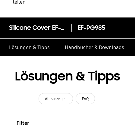
teilen
Silicone Cover EF-PG985 für Galaxy S20+ | S20+ 5G
EF-PG985
Lösungen & Tipps
Handbücher & Downloads
Lösungen & Tipps
Alle anzeigen
FAQ
Filter