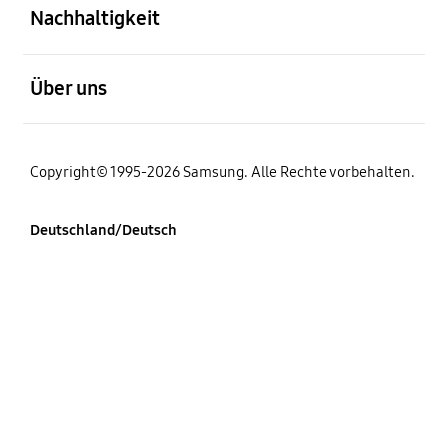
Nachhaltigkeit
öffnen
Über uns
Copyright© 1995-2026 Samsung. Alle Rechte vorbehalten.
Deutschland/Deutsch