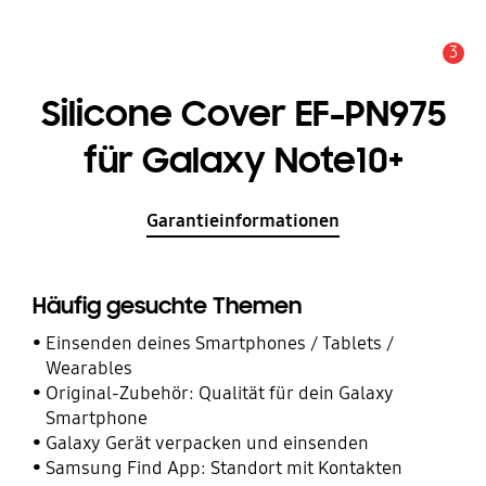
3
Service Hinweis
Silicone Cover EF-PN975
für Galaxy Note10+
Garantieinformationen
Häufig gesuchte Themen
Einsenden deines Smartphones / Tablets /
Wearables
Original-Zubehör: Qualität für dein Galaxy
Smartphone
Galaxy Gerät verpacken und einsenden
Samsung Find App: Standort mit Kontakten