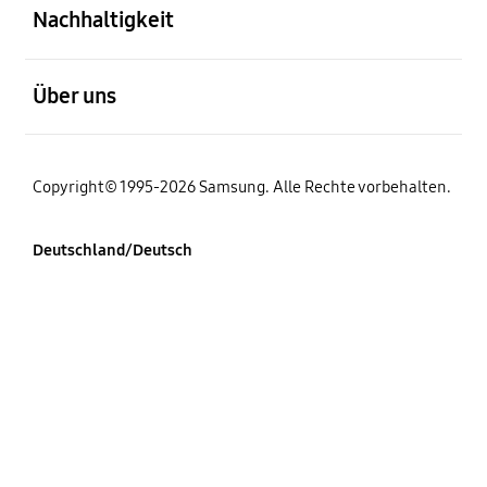
Nachhaltigkeit
öffnen
Über uns
Copyright© 1995-2026 Samsung. Alle Rechte vorbehalten.
Deutschland/Deutsch