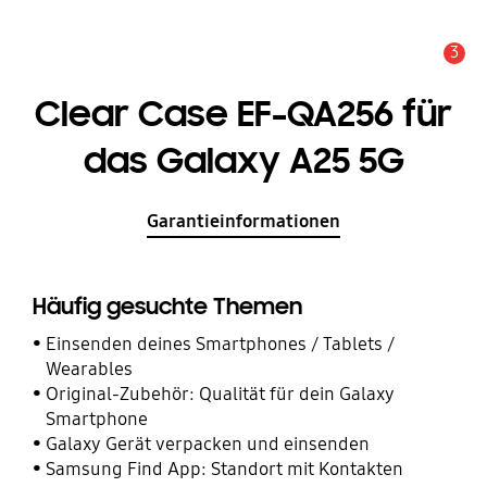
3
Service Hinweis
Clear Case EF-QA256 für
das Galaxy A25 5G
Garantieinformationen
Häufig gesuchte Themen
Einsenden deines Smartphones / Tablets /
Wearables
Original-Zubehör: Qualität für dein Galaxy
Smartphone
Galaxy Gerät verpacken und einsenden
Samsung Find App: Standort mit Kontakten