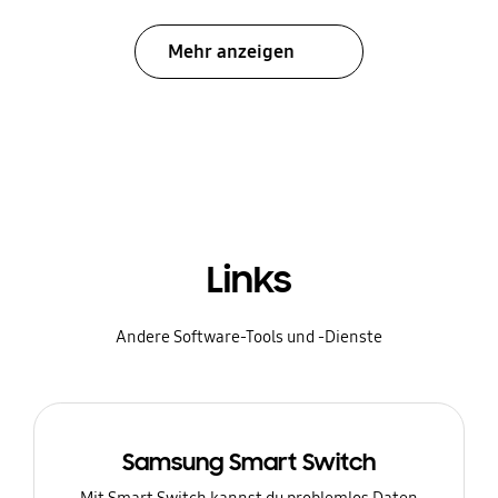
Mehr anzeigen
Links
Andere Software-Tools und -Dienste
Samsung Smart Switch