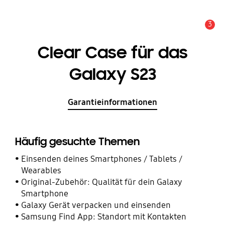
3
Service Hinweis
Clear Case für das
Galaxy S23
Garantieinformationen
Häufig gesuchte Themen
Einsenden deines Smartphones / Tablets /
Wearables
Original-Zubehör: Qualität für dein Galaxy
Smartphone
Galaxy Gerät verpacken und einsenden
Samsung Find App: Standort mit Kontakten