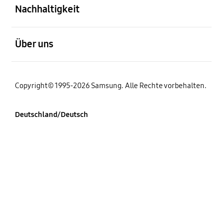
Nachhaltigkeit
öffnen
Über uns
Copyright© 1995-2026 Samsung. Alle Rechte vorbehalten.
Deutschland/Deutsch