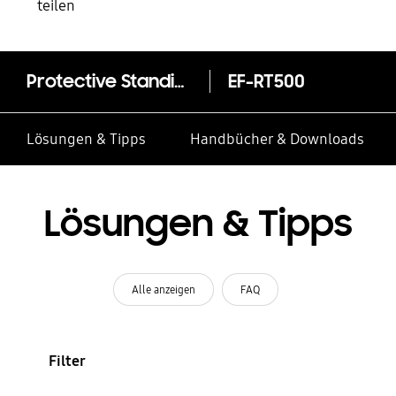
teilen
Protective Standing Cover EF-RT500 für das Galaxy Tab A7
EF-RT500
Lösungen & Tipps
Handbücher & Downloads
Lösungen & Tipps
Alle anzeigen
FAQ
Filter