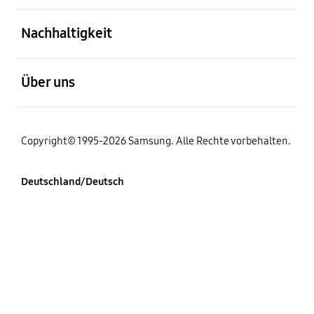
öffnen
Nachhaltigkeit
öffnen
Über uns
Copyright© 1995-2026 Samsung. Alle Rechte vorbehalten.
Deutschland/Deutsch