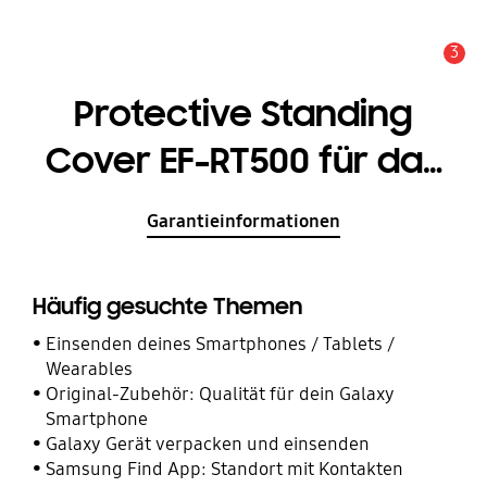
3
Service Hinweis
Protective Standing
Cover EF-RT500 für das
Galaxy Tab A7
Garantieinformationen
Häufig gesuchte Themen
Einsenden deines Smartphones / Tablets /
Wearables
Original-Zubehör: Qualität für dein Galaxy
Smartphone
Galaxy Gerät verpacken und einsenden
Samsung Find App: Standort mit Kontakten