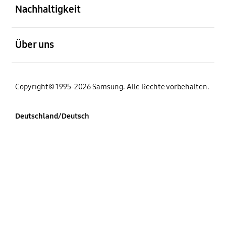
Nachhaltigkeit
öffnen
Über uns
Copyright© 1995-2026 Samsung. Alle Rechte vorbehalten.
Deutschland/Deutsch