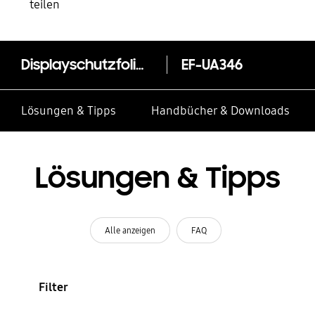
teilen
Displayschutzfolie EF-UA346 für das Galaxy A34 5G
EF-UA346
Lösungen & Tipps
Handbücher & Downloads
Lösungen & Tipps
Alle anzeigen
FAQ
Filter