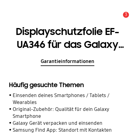
3
Service Hinweis
Displayschutzfolie EF-
UA346 für das Galaxy
A34 5G
Garantieinformationen
Häufig gesuchte Themen
Einsenden deines Smartphones / Tablets /
Wearables
Original-Zubehör: Qualität für dein Galaxy
Smartphone
Galaxy Gerät verpacken und einsenden
Samsung Find App: Standort mit Kontakten