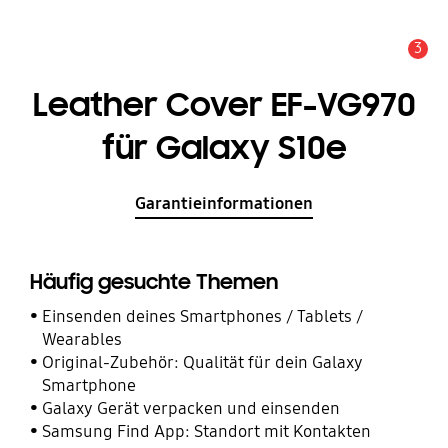
3
Service Hinweis
Leather Cover EF-VG970
für Galaxy S10e
Garantieinformationen
Häufig gesuchte Themen
Einsenden deines Smartphones / Tablets /
Wearables
Original-Zubehör: Qualität für dein Galaxy
Smartphone
Galaxy Gerät verpacken und einsenden
Samsung Find App: Standort mit Kontakten