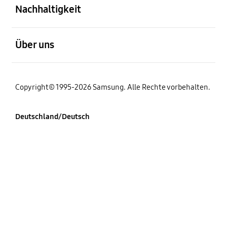
Nachhaltigkeit
öffnen
Über uns
Copyright© 1995-2026 Samsung. Alle Rechte vorbehalten.
Deutschland/Deutsch