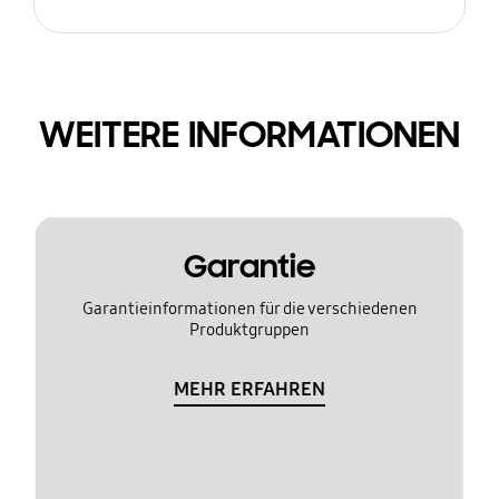
WEITERE INFORMATIONEN
Garantie
Garantieinformationen für die verschiedenen
Produktgruppen
MEHR ERFAHREN