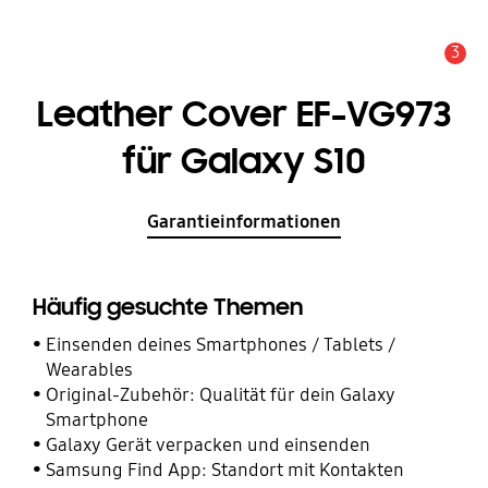
3
Service Hinweis
Leather Cover EF-VG973
für Galaxy S10
Garantieinformationen
Häufig gesuchte Themen
Einsenden deines Smartphones / Tablets /
Wearables
Original-Zubehör: Qualität für dein Galaxy
Smartphone
Galaxy Gerät verpacken und einsenden
Samsung Find App: Standort mit Kontakten