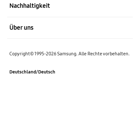
Nachhaltigkeit
öffnen
Über uns
Copyright© 1995-2026 Samsung. Alle Rechte vorbehalten.
Deutschland/Deutsch