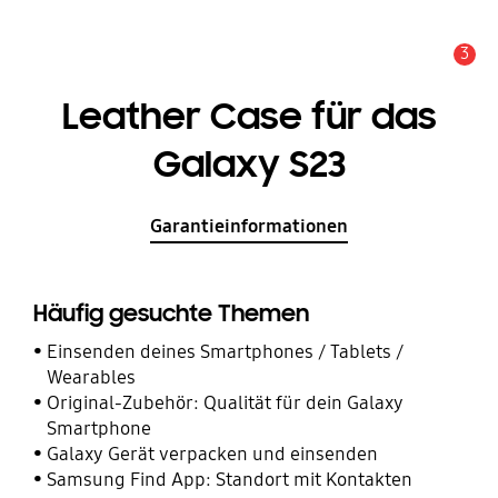
3
Service Hinweis
Leather Case für das
Galaxy S23
Garantieinformationen
Häufig gesuchte Themen
Einsenden deines Smartphones / Tablets /
Wearables
Original-Zubehör: Qualität für dein Galaxy
Smartphone
Galaxy Gerät verpacken und einsenden
Samsung Find App: Standort mit Kontakten