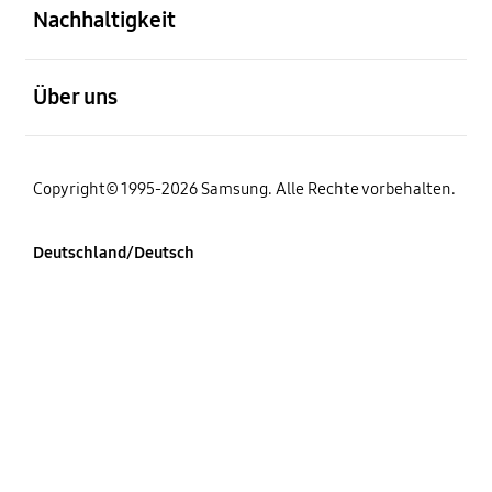
Nachhaltigkeit
öffnen
Über uns
Copyright© 1995-2026 Samsung. Alle Rechte vorbehalten.
Deutschland/Deutsch