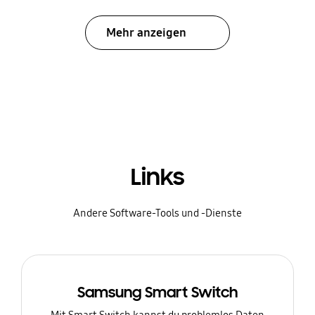
Mehr anzeigen
Links
Andere Software-Tools und -Dienste
Samsung Smart Switch