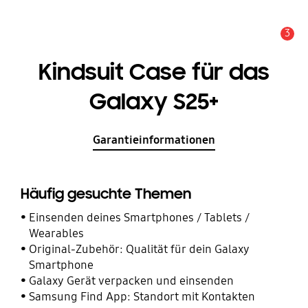
3
Service Hinweis
Kindsuit Case für das
Galaxy S25+
Garantieinformationen
Häufig gesuchte Themen
Einsenden deines Smartphones / Tablets /
Wearables
Original-Zubehör: Qualität für dein Galaxy
Smartphone
Galaxy Gerät verpacken und einsenden
Samsung Find App: Standort mit Kontakten