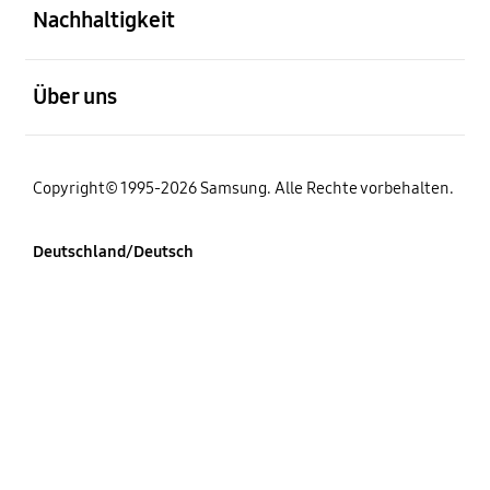
Nachhaltigkeit
öffnen
Über uns
Copyright© 1995-2026 Samsung. Alle Rechte vorbehalten.
Deutschland/Deutsch