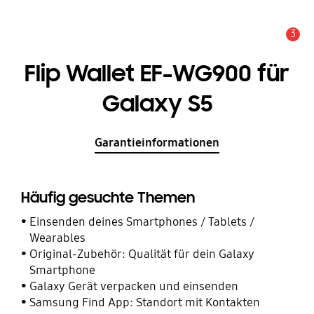
3
Service Hinweis
Flip Wallet EF-WG900 für
Galaxy S5
Garantieinformationen
Häufig gesuchte Themen
Einsenden deines Smartphones / Tablets /
Wearables
Original-Zubehör: Qualität für dein Galaxy
Smartphone
Galaxy Gerät verpacken und einsenden
Samsung Find App: Standort mit Kontakten