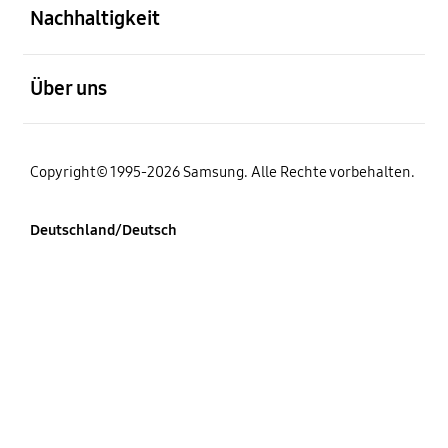
Nachhaltigkeit
öffnen
Über uns
Copyright© 1995-2026 Samsung. Alle Rechte vorbehalten.
Deutschland/Deutsch