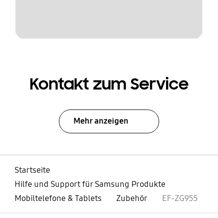
Kontakt zum Service
Mehr anzeigen
Startseite
Hilfe und Support für Samsung Produkte
Mobiltelefone & Tablets
Zubehör
EF-ZG955