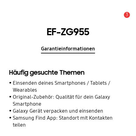
3
Service Hinweis
EF-ZG955
Garantieinformationen
Häufig gesuchte Themen
Einsenden deines Smartphones / Tablets /
Wearables
Original-Zubehör: Qualität für dein Galaxy
Smartphone
Galaxy Gerät verpacken und einsenden
Samsung Find App: Standort mit Kontakten
teilen