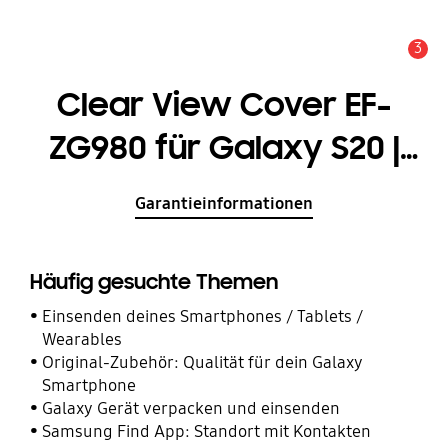
3
Service Hinweis
Clear View Cover EF-
ZG980 für Galaxy S20 |
S20 5G
Garantieinformationen
Häufig gesuchte Themen
Einsenden deines Smartphones / Tablets /
Wearables
Original-Zubehör: Qualität für dein Galaxy
Smartphone
Galaxy Gerät verpacken und einsenden
Samsung Find App: Standort mit Kontakten