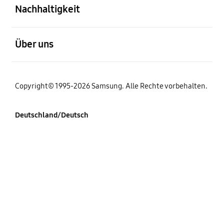
Nachhaltigkeit
öffnen
Über uns
Copyright© 1995-2026 Samsung. Alle Rechte vorbehalten.
Deutschland/Deutsch