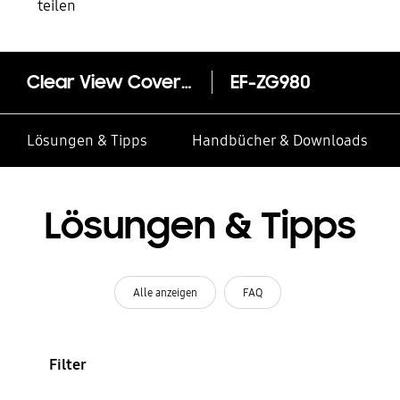
teilen
Clear View Cover EF-ZG980 für Galaxy S20 | S20 5G
EF-ZG980
Lösungen & Tipps
Handbücher & Downloads
Lösungen & Tipps
Alle anzeigen
FAQ
Filter