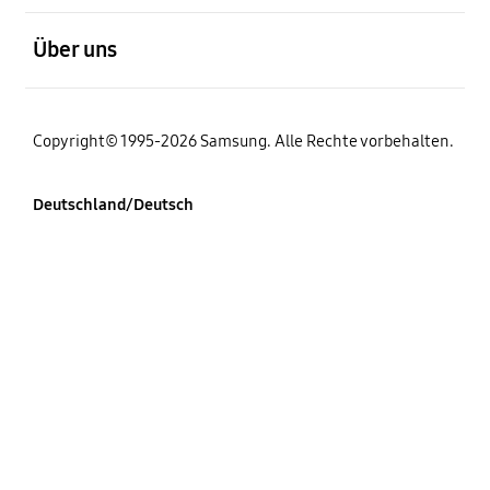
öffnen
Über uns
Copyright© 1995-2026 Samsung. Alle Rechte vorbehalten.
Deutschland/Deutsch