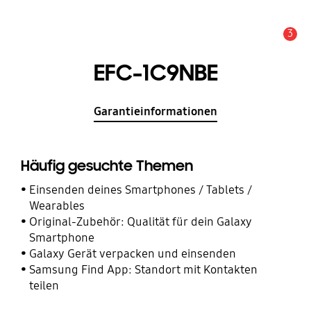
3
Service Hinweis
EFC-1C9NBE
Garantieinformationen
Häufig gesuchte Themen
Einsenden deines Smartphones / Tablets /
Wearables
Original-Zubehör: Qualität für dein Galaxy
Smartphone
Galaxy Gerät verpacken und einsenden
Samsung Find App: Standort mit Kontakten
teilen