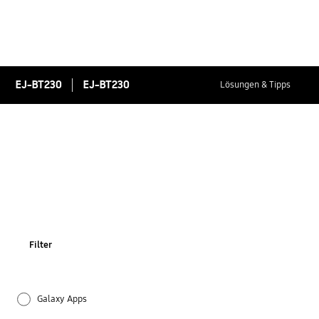
EJ-BT230
EJ-BT230
Lösungen & Tipps
Filter
Galaxy Apps