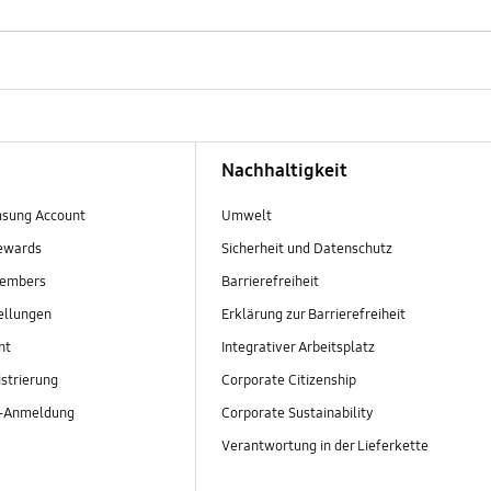
Nachhaltigkeit
sung Account
Umwelt
ewards
Sicherheit und Datenschutz
embers
Barrierefreiheit
ellungen
Erklärung zur Barrierefreiheit
nt
Integrativer Arbeitsplatz
strierung
Corporate Citizenship
r-Anmeldung
Corporate Sustainability
Verantwortung in der Lieferkette