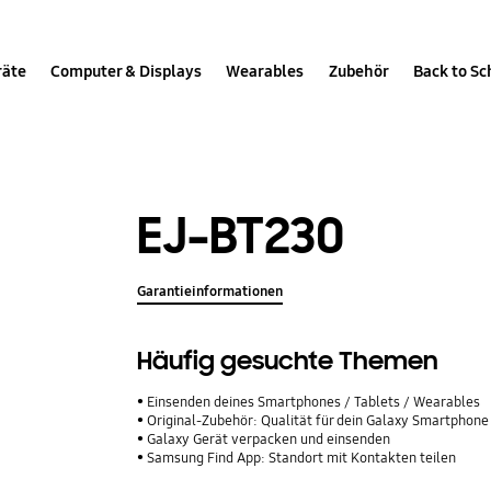
räte
Computer & Displays
Wearables
Zubehör
Back to Sc
EJ-BT230
Garantieinformationen
Häufig gesuchte Themen
Einsenden deines Smartphones / Tablets / Wearables
Original-Zubehör: Qualität für dein Galaxy Smartphone
Galaxy Gerät verpacken und einsenden
Samsung Find App: Standort mit Kontakten teilen