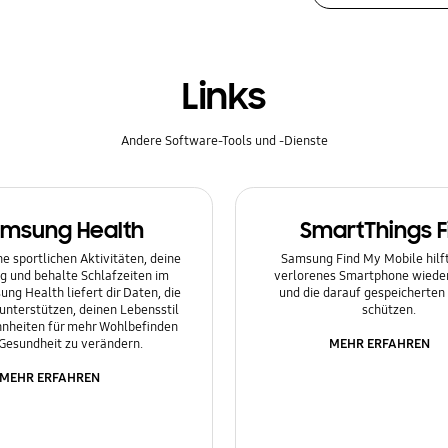
Links
Andere Software-Tools und -Dienste
msung Health
SmartThings F
e sportlichen Aktivitäten, deine
Samsung Find My Mobile hilft 
g und behalte Schlafzeiten im
verlorenes Smartphone wieder
ung Health liefert dir Daten, die
und die darauf gespeicherten
 unterstützen, deinen Lebensstil
schützen.
nheiten für mehr Wohlbefinden
MEHR ERFAHREN
Gesundheit zu verändern.
MEHR ERFAHREN