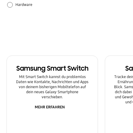
Hardware
Leistung
Sonstige
Samsung Smart Switch
Sa
Mit Smart Switch kannst du problemlos
Tracke dein
Daten wie Kontakte, Nachrichten und Apps
Ernährun
von deinem bisherigen Mobiltelefon auf
Blick. Sams
dein neues Galaxy Smartphone
dich dabei
verschieben.
und Gewoh
und 
MEHR ERFAHREN