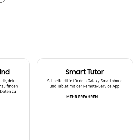
ind
Smart Tutor
dir, dein
Schnelle Hilfe für dein Galaxy Smartphone
 zu finden
und Tablet mit der Remote-Service App.
 Daten zu
MEHR ERFAHREN