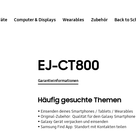
räte
Computer & Displays
Wearables
Zubehör
Back to Sc
EJ-CT800
Garantieinformationen
Häufig gesuchte Themen
Einsenden deines Smartphones / Tablets / Wearables
Original-Zubehör: Qualität für dein Galaxy Smartphone
Galaxy Gerät verpacken und einsenden
Samsung Find App: Standort mit Kontakten teilen