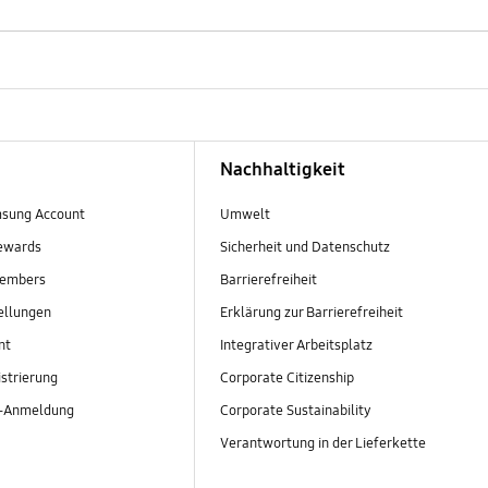
Nachhaltigkeit
sung Account
Umwelt
ewards
Sicherheit und Datenschutz
embers
Barrierefreiheit
ellungen
Erklärung zur Barrierefreiheit
nt
Integrativer Arbeitsplatz
strierung
Corporate Citizenship
r-Anmeldung
Corporate Sustainability
Verantwortung in der Lieferkette