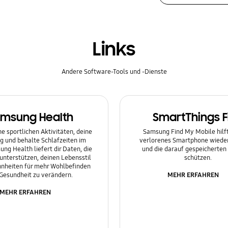
Links
Andere Software-Tools und -Dienste
msung Health
SmartThings F
e sportlichen Aktivitäten, deine
Samsung Find My Mobile hilft 
g und behalte Schlafzeiten im
verlorenes Smartphone wieder
ung Health liefert dir Daten, die
und die darauf gespeicherten
 unterstützen, deinen Lebensstil
schützen.
nheiten für mehr Wohlbefinden
MEHR ERFAHREN
Gesundheit zu verändern.
MEHR ERFAHREN