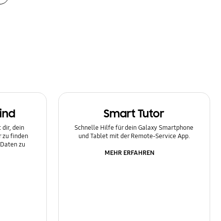
ind
Smart Tutor
dir, dein
Schnelle Hilfe für dein Galaxy Smartphone
 zu finden
und Tablet mit der Remote-Service App.
 Daten zu
MEHR ERFAHREN