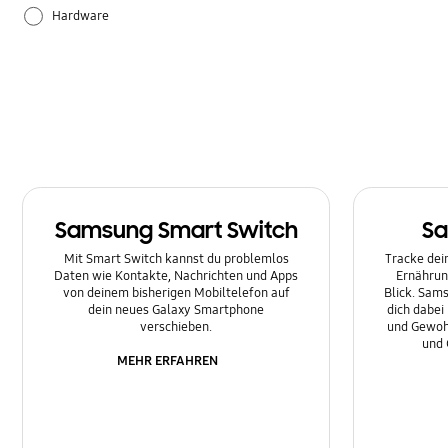
Hardware
Leistung
Sonstige
Samsung Smart Switch
Sa
Mit Smart Switch kannst du problemlos
Tracke dein
Daten wie Kontakte, Nachrichten und Apps
Ernährun
von deinem bisherigen Mobiltelefon auf
Blick. Sams
dein neues Galaxy Smartphone
dich dabei
verschieben.
und Gewoh
und 
MEHR ERFAHREN