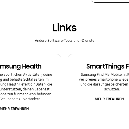
Links
Andere Software-Tools und -Dienste
msung Health
SmartThings F
e sportlichen Aktivitäten, deine
Samsung Find My Mobile hilft 
g und behalte Schlafzeiten im
verlorenes Smartphone wieder
ung Health liefert dir Daten, die
und die darauf gespeicherten
 unterstützen, deinen Lebensstil
schützen.
nheiten für mehr Wohlbefinden
MEHR ERFAHREN
Gesundheit zu verändern.
MEHR ERFAHREN