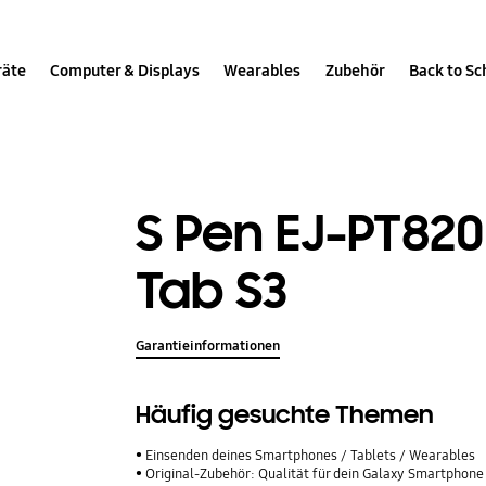
räte
Computer & Displays
Wearables
Zubehör
Back to Sc
S Pen EJ-PT820
Tab S3
Garantieinformationen
Häufig gesuchte Themen
Einsenden deines Smartphones / Tablets / Wearables
Original-Zubehör: Qualität für dein Galaxy Smartphone