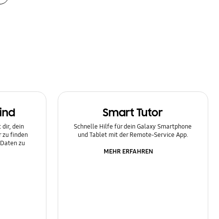
ind
Smart Tutor
dir, dein
Schnelle Hilfe für dein Galaxy Smartphone
 zu finden
und Tablet mit der Remote-Service App.
 Daten zu
MEHR ERFAHREN