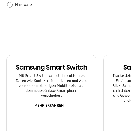
Hardware
Leistung
Sonstige
Samsung Smart Switch
Sa
Mit Smart Switch kannst du problemlos
Tracke dein
Daten wie Kontakte, Nachrichten und Apps
Ernährun
von deinem bisherigen Mobiltelefon auf
Blick. Sams
dein neues Galaxy Smartphone
dich dabei
verschieben.
und Gewoh
und 
MEHR ERFAHREN