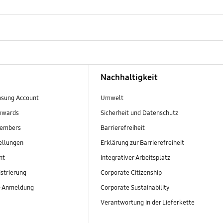
Nachhaltigkeit
sung Account
Umwelt
ewards
Sicherheit und Datenschutz
embers
Barrierefreiheit
ellungen
Erklärung zur Barrierefreiheit
nt
Integrativer Arbeitsplatz
strierung
Corporate Citizenship
r-Anmeldung
Corporate Sustainability
Verantwortung in der Lieferkette