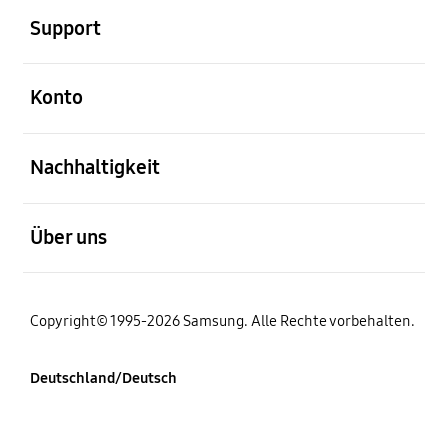
Support
öffnen
Konto
öffnen
Nachhaltigkeit
öffnen
Über uns
Copyright© 1995-2026 Samsung. Alle Rechte vorbehalten.
Deutschland/Deutsch