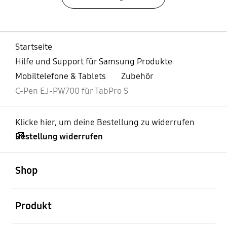
Startseite
Hilfe und Support für Samsung Produkte
Mobiltelefone & Tablets
Zubehör
C-Pen EJ-PW700 für TabPro S
Klicke hier, um deine Bestellung zu widerrufen
Bestellung widerrufen
öffnen
Footer Navigation
Shop
öffnen
Produkt
öffnen