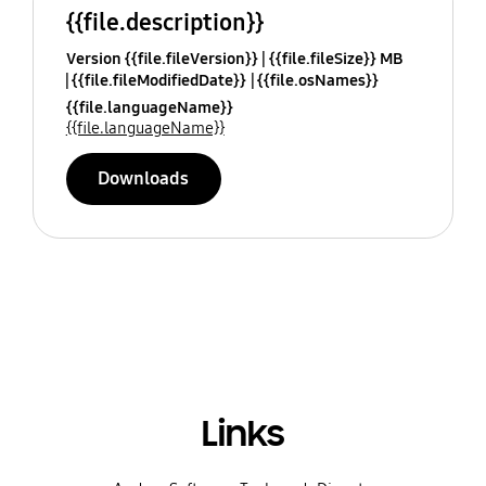
{{file.description}}
Version {{file.fileVersion}}
{{file.fileSize}} MB
{{file.fileModifiedDate}}
{{file.osNames}}
{{file.languageName}}
{{file.languageName}}
Downloads
Links