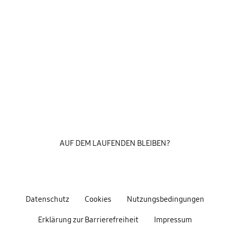
AUF DEM LAUFENDEN BLEIBEN?
Datenschutz
Cookies
Nutzungsbedingungen
Erklärung zur Barrierefreiheit
Impressum