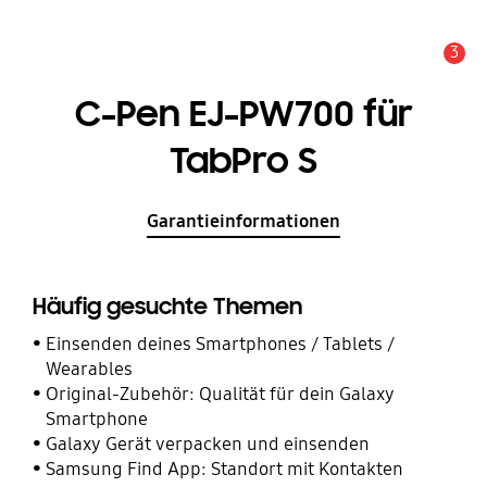
3
Service Hinweis
C-Pen EJ-PW700 für
TabPro S
Garantieinformationen
Häufig gesuchte Themen
Einsenden deines Smartphones / Tablets /
Wearables
Original-Zubehör: Qualität für dein Galaxy
Smartphone
Galaxy Gerät verpacken und einsenden
Samsung Find App: Standort mit Kontakten