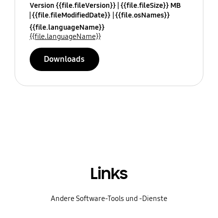
Version {{file.fileVersion}}
{{file.fileSize}} MB
{{file.fileModifiedDate}}
{{file.osNames}}
{{file.languageName}}
{{file.languageName}}
Downloads
Links
Andere Software-Tools und -Dienste