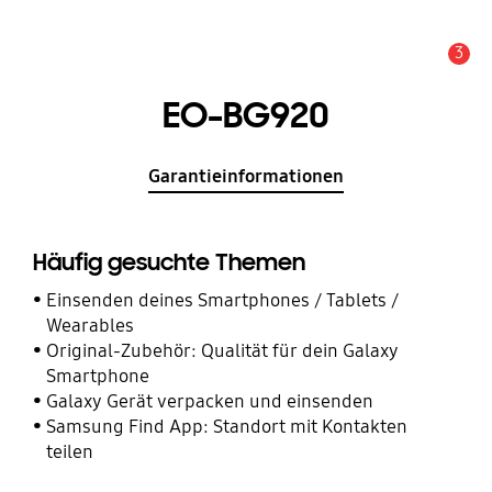
3
Service Hinweis
EO-BG920
Garantieinformationen
Häufig gesuchte Themen
Einsenden deines Smartphones / Tablets /
Wearables
Original-Zubehör: Qualität für dein Galaxy
Smartphone
Galaxy Gerät verpacken und einsenden
Samsung Find App: Standort mit Kontakten
teilen