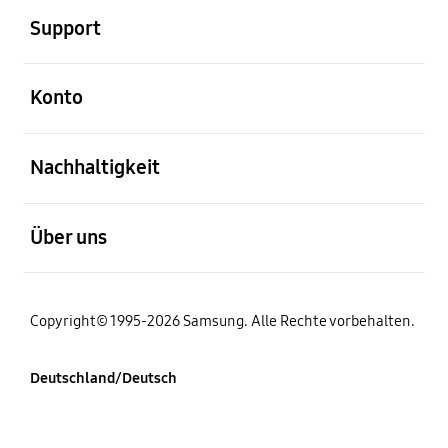
Support
öffnen
Konto
öffnen
Nachhaltigkeit
öffnen
Über uns
Copyright© 1995-2026 Samsung. Alle Rechte vorbehalten.
Deutschland/Deutsch