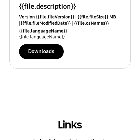
{{file.description}}
Version {{file.fileVersion}}
{{file.fileSize}} MB
{{file.fileModifiedDate}}
{{file.osNames}}
{{file.languageName}}
{{file.languageName}}
Downloads
Links