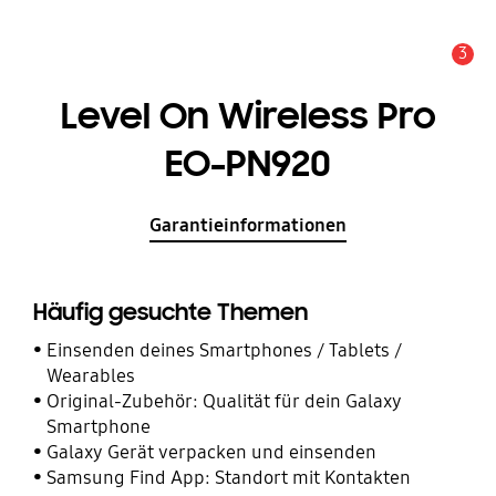
3
Service Hinweis
Level On Wireless Pro
EO-PN920
Garantieinformationen
Häufig gesuchte Themen
Einsenden deines Smartphones / Tablets /
Wearables
Original-Zubehör: Qualität für dein Galaxy
Smartphone
Galaxy Gerät verpacken und einsenden
Samsung Find App: Standort mit Kontakten