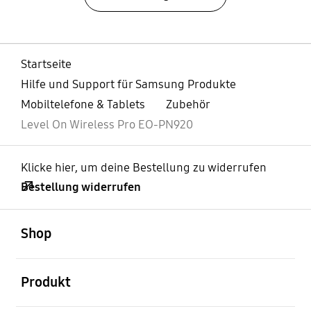
Startseite
Hilfe und Support für Samsung Produkte
Mobiltelefone & Tablets
Zubehör
Level On Wireless Pro EO-PN920
Klicke hier, um deine Bestellung zu widerrufen
Bestellung widerrufen
öffnen
Footer Navigation
Shop
öffnen
Produkt
öffnen