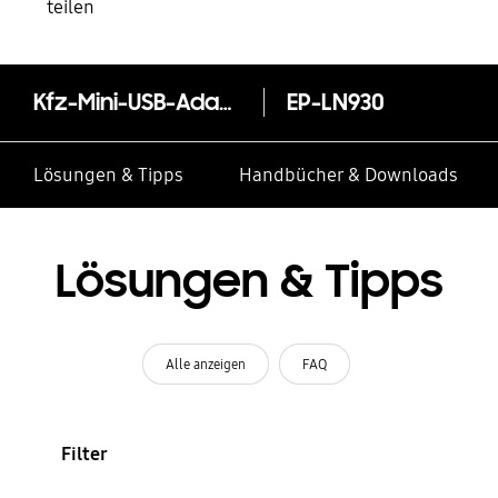
teilen
Kfz-Mini-USB-Adapter EP-LN930C mit Schnellladefunktion (inkl. USB-Kabel Typ-A auf Typ-C)
EP-LN930
Lösungen & Tipps
Handbücher & Downloads
Lösungen & Tipps
Alle anzeigen
FAQ
Filter