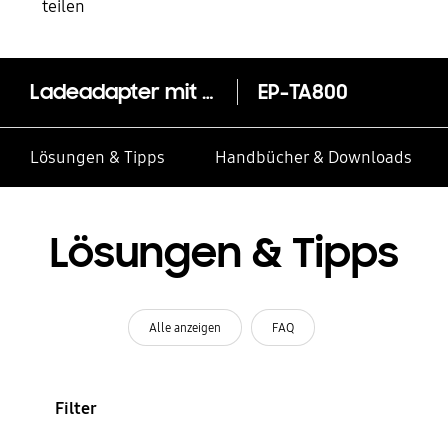
teilen
Ladeadapter mit Schnellladefunktion EP-TA800N (USB Type-C, 25W)
EP-TA800
Lösungen & Tipps
Handbücher & Downloads
Lösungen & Tipps
Alle anzeigen
FAQ
Filter