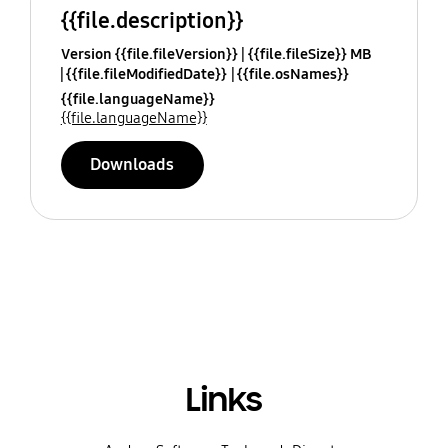
{{file.description}}
Version {{file.fileVersion}}
{{file.fileSize}} MB
{{file.fileModifiedDate}}
{{file.osNames}}
{{file.languageName}}
{{file.languageName}}
Downloads
Links