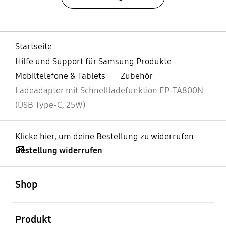
Startseite
Hilfe und Support für Samsung Produkte
Mobiltelefone & Tablets
Zubehör
Ladeadapter mit Schnellladefunktion EP-TA800N
(USB Type-C, 25W)
Klicke hier, um deine Bestellung zu widerrufen
Bestellung widerrufen
öffnen
Footer Navigation
Shop
öffnen
Produkt