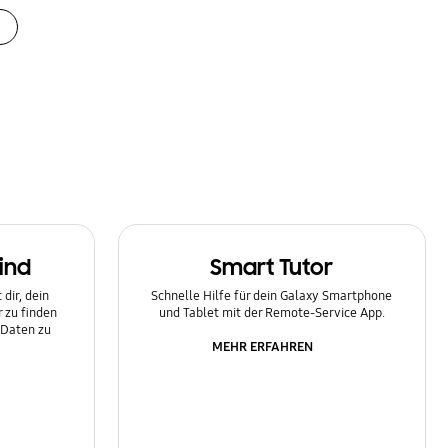
ind
Smart Tutor
dir, dein
Schnelle Hilfe für dein Galaxy Smartphone
 zu finden
und Tablet mit der Remote-Service App.
 Daten zu
MEHR ERFAHREN