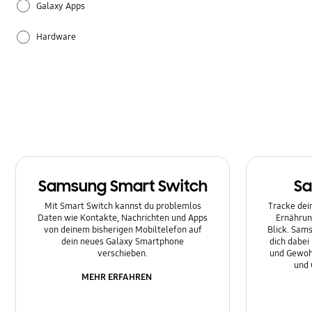
Galaxy Apps
Hardware
Leistung
Sonstige
Samsung Smart Switch
Sa
Mit Smart Switch kannst du problemlos
Tracke dein
Daten wie Kontakte, Nachrichten und Apps
Ernährun
von deinem bisherigen Mobiltelefon auf
Blick. Sams
dein neues Galaxy Smartphone
dich dabei
verschieben.
und Gewoh
und 
MEHR ERFAHREN