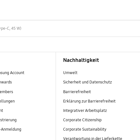
ype-C, 45 W)
Nachhaltigkeit
sung Account
Umwelt
ewards
Sicherheit und Datenschutz
embers
Barrierefreiheit
ellungen
Erklärung zur Barrierefreiheit
nt
Integrativer Arbeitsplatz
strierung
Corporate Citizenship
r-Anmeldung
Corporate Sustainability
Verantwortung in der Lieferkette