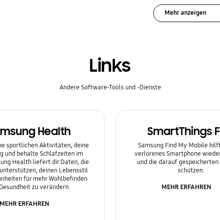
Mehr anzeigen
Links
Andere Software-Tools und -Dienste
msung Health
SmartThings F
e sportlichen Aktivitäten, deine
Samsung Find My Mobile hilft 
g und behalte Schlafzeiten im
verlorenes Smartphone wieder
ung Health liefert dir Daten, die
und die darauf gespeicherten
 unterstützen, deinen Lebensstil
schützen.
nheiten für mehr Wohlbefinden
MEHR ERFAHREN
Gesundheit zu verändern.
MEHR ERFAHREN