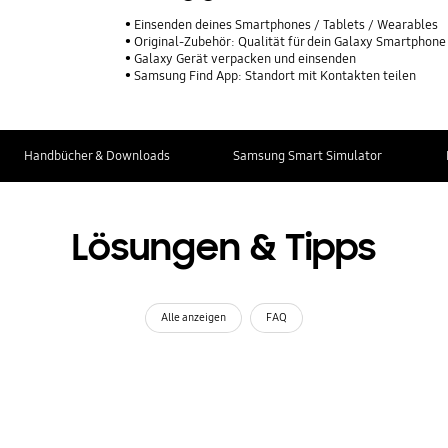
Einsenden deines Smartphones / Tablets / Wearables
Original-Zubehör: Qualität für dein Galaxy Smartphone
Galaxy Gerät verpacken und einsenden
Samsung Find App: Standort mit Kontakten teilen
Handbücher & Downloads
Samsung Smart Simulator
Lösungen & Tipps
Alle anzeigen
FAQ