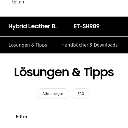
teilen
Hybrid Leather Band (20 mm, M/L) ET-SHR89 für die Galaxy Watch4-Serie
ET-SHR89
Lösungen & Tipps
Handbücher & Downloads
Lösungen & Tipps
Alle anzeigen
FAQ
Filter