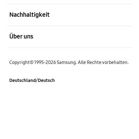
öffnen
Nachhaltigkeit
öffnen
Über uns
Copyright© 1995-2026 Samsung. Alle Rechte vorbehalten.
Deutschland/Deutsch