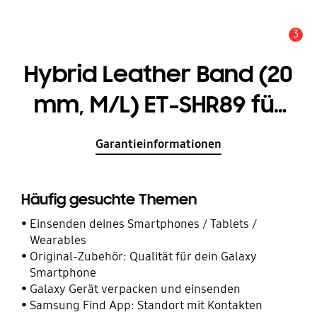
3
Service Hinweis
Hybrid Leather Band (20
mm, M/L) ET-SHR89 für
die Galaxy Watch4-
Garantieinformationen
Serie
Häufig gesuchte Themen
Einsenden deines Smartphones / Tablets /
Wearables
Original-Zubehör: Qualität für dein Galaxy
Smartphone
Galaxy Gerät verpacken und einsenden
Samsung Find App: Standort mit Kontakten