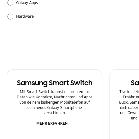
Galaxy Apps
Hardware
Leistung
Sonstige
Samsung Smart Switch
Sa
Mit Smart Switch kannst du problemlos
Tracke dein
Daten wie Kontakte, Nachrichten und Apps
Ernährun
von deinem bisherigen Mobiltelefon auf
Blick. Sams
dein neues Galaxy Smartphone
dich dabei
verschieben.
und Gewoh
und 
MEHR ERFAHREN