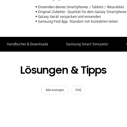
Einsenden deines Smartphones / Tablets / Wearables
Original-Zubehör: Qualität für dein Galaxy Smartphone
Galaxy Gerät verpacken und einsenden
Samsung Find App: Standort mit Kontakten teilen
Handbücher & Downloads
Samsung Smart Simulator
Lösungen & Tipps
Alle anzeigen
FAQ