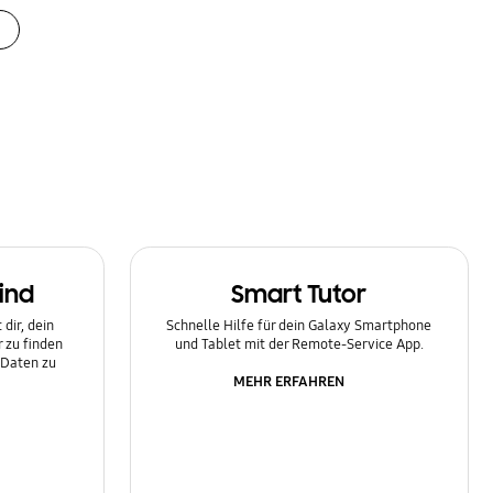
ind
Smart Tutor
dir, dein
Schnelle Hilfe für dein Galaxy Smartphone
 zu finden
und Tablet mit der Remote-Service App.
 Daten zu
MEHR ERFAHREN