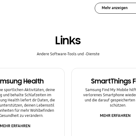
Mehr anzeigen
Links
Andere Software-Tools und -Dienste
msung Health
SmartThings F
e sportlichen Aktivitäten, deine
Samsung Find My Mobile hilft 
g und behalte Schlafzeiten im
verlorenes Smartphone wieder
ung Health liefert dir Daten, die
und die darauf gespeicherten
 unterstützen, deinen Lebensstil
schützen.
nheiten für mehr Wohlbefinden
MEHR ERFAHREN
Gesundheit zu verändern.
MEHR ERFAHREN