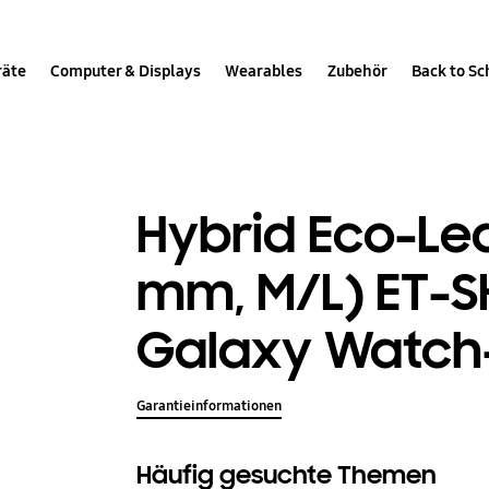
räte
Computer & Displays
Wearables
Zubehör
Back to Sc
Hybrid Eco-Le
mm, M/L) ET-SH
Galaxy Watch
Garantieinformationen
Häufig gesuchte Themen