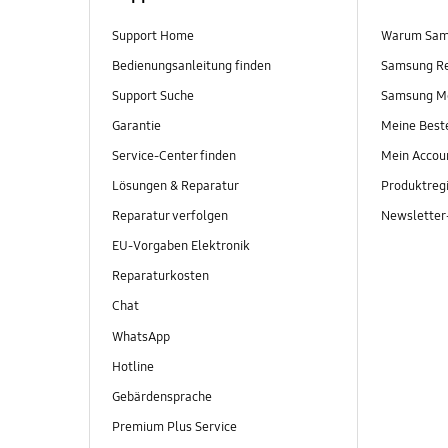
Support Home
Warum Sam
Bedienungsanleitung finden
Samsung R
Support Suche
Samsung M
Garantie
Meine Best
Service-Center finden
Mein Accou
Lösungen & Reparatur
Produktregi
Reparatur verfolgen
Newslette
EU-Vorgaben Elektronik
Reparaturkosten
Chat
WhatsApp
Hotline
Gebärdensprache
Premium Plus Service