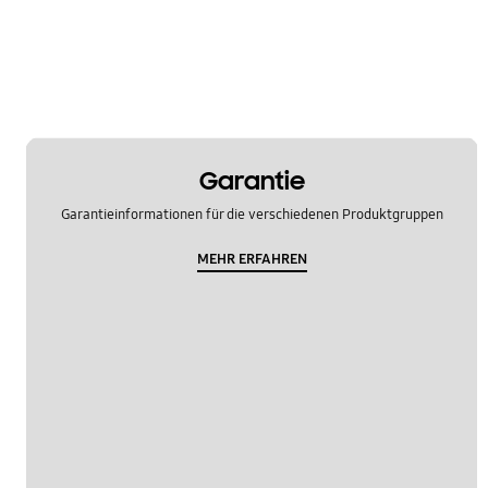
Tür
Verwendung
OT_Sonstige
Garantie
Garantieinformationen für die verschiedenen Produktgruppen
MEHR ERFAHREN