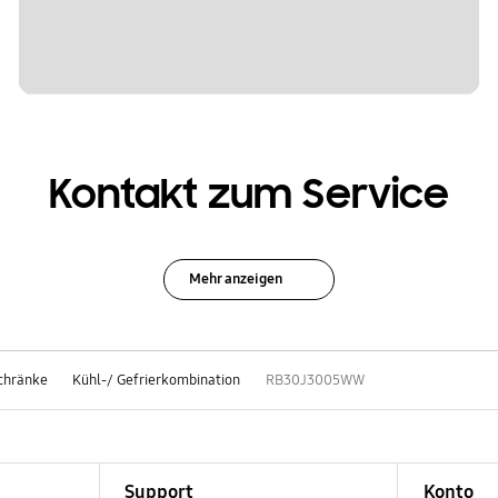
Kontakt zum Service
Mehr anzeigen
schränke
Kühl-/ Gefrierkombination
RB30J3005WW
Support
Konto