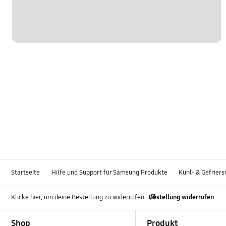
Startseite
Hilfe und Support für Samsung Produkte
Kühl- & Gefrier
Klicke hier, um deine Bestellung zu widerrufen
Bestellung widerrufen
Footer Navigation
Shop
Produkt