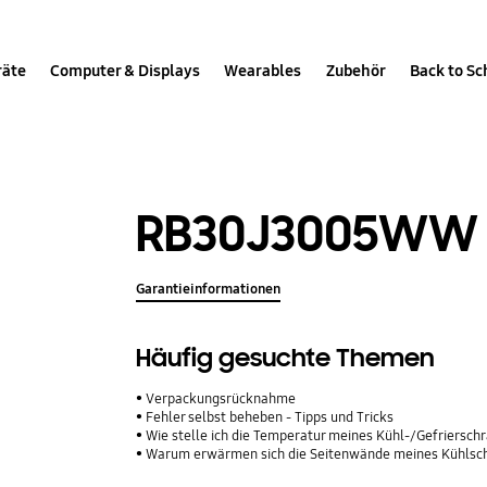
räte
Computer & Displays
Wearables
Zubehör
Back to Sc
RB30J3005WW
Garantieinformationen
Häufig gesuchte Themen
Verpackungsrücknahme
Fehler selbst beheben - Tipps und Tricks
Wie stelle ich die Temperatur meines Kühl-/Gefriersch
Warum erwärmen sich die Seitenwände meines Kühlsc