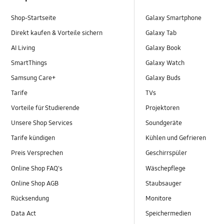
Shop-Startseite
Galaxy Smartphone
Direkt kaufen & Vorteile sichern
Galaxy Tab
AI Living
Galaxy Book
SmartThings
Galaxy Watch
Samsung Care+
Galaxy Buds
Tarife
TVs
Vorteile für Studierende
Projektoren
Unsere Shop Services
Soundgeräte
Tarife kündigen
Kühlen und Gefrieren
Preis Versprechen
Geschirrspüler
Online Shop FAQ's
Wäschepflege
Online Shop AGB
Staubsauger
Rücksendung
Monitore
Data Act
Speichermedien