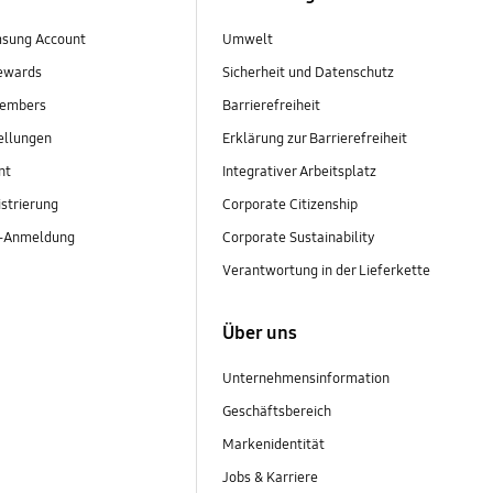
sung Account
Umwelt
ewards
Sicherheit und Datenschutz
embers
Barrierefreiheit
ellungen
Erklärung zur Barrierefreiheit
nt
Integrativer Arbeitsplatz
strierung
Corporate Citizenship
r-Anmeldung
Corporate Sustainability
Verantwortung in der Lieferkette
Über uns
Unternehmensinformation
Geschäftsbereich
Markenidentität
Jobs & Karriere